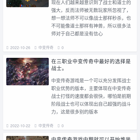
现在人们越来越意识到了战士和道士的
强大，反而法师被无数玩家所忽视了，
想一想法师不可以像战士那样秒杀，也
不可能像道士那样有神兽，所以很多法
师对于自己都是没有信心
2022-10-26
中变传奇
0
在三职业中变传奇中最好的选择是
战士。
中变传奇游戏是一个可以充分发挥战士
职业优势的版本，主要体现在中变传奇
战士打怪的速度都会很快，哪怕是前期
阶段战士也可以体现出自己超强的战斗
力，这是很多别的版本
2022-10-22
中变传奇
0
中变传奇游戏中期就可以开始堆装