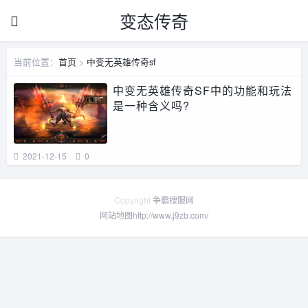
变态传奇
当前位置：
首页
>
中变无英雄传奇sf
中变无英雄传奇SF中的功能和玩法
是一种含义吗?
2021-12-15
0
Copyright
争霸搜服网
网站地图
http://www.j9zb.com/