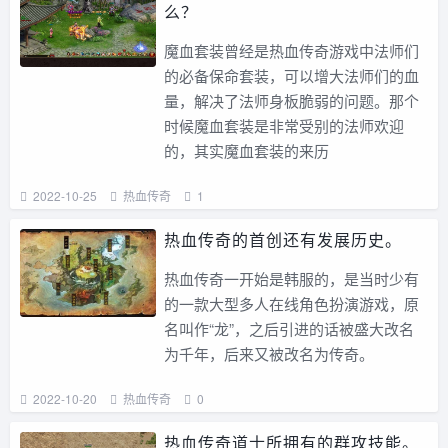
么？
魔血套装曾经是热血传奇游戏中法师们
的必备保命套装，可以增大法师们的血
量，解决了法师身板脆弱的问题。那个
时候魔血套装是非常受别的法师欢迎
的，其实魔血套装的来历
2022-10-25
热血传奇
1
热血传奇的首创还有发展历史。
热血传奇一开始是韩服的，是当时少有
的一款大型多人在线角色扮演游戏，原
名叫作“龙”，之后引进的话被盛大改名
为千年，后来又被改名为传奇。
2022-10-20
热血传奇
0
热血传奇道士所拥有的群攻技能。