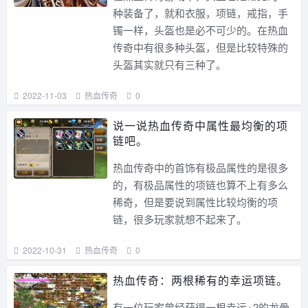
种装备了，就和衣服，项链，戒指，手
镯一样，头盔也是必不可少的。在热血
传奇中有很多种头盔，但是比较特殊的
头盔其实就只有三种了。
2022-11-03
热血传奇
0
说一说热血传奇中属性最均衡的项
链吧。
热血传奇中的首饰有极品属性的是很多
的，有极品属性的项链也算不上有多么
稀奇，但是要说到属性比较均衡的项
链，很多玩家就想不起来了。
2022-10-31
热血传奇
0
热血传奇：两根稀有的幸运项链。
有一位玩家曾经获得一根幸运+2的龙骨