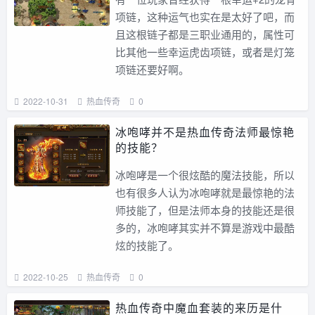
项链，这种运气也实在是太好了吧，而
且这根链子都是三职业通用的，属性可
比其他一些幸运虎齿项链，或者是灯笼
项链还要好啊。
2022-10-31
热血传奇
0
冰咆哮并不是热血传奇法师最惊艳
的技能？
冰咆哮是一个很炫酷的魔法技能，所以
也有很多人认为冰咆哮就是最惊艳的法
师技能了，但是法师本身的技能还是很
多的，冰咆哮其实并不算是游戏中最酷
炫的技能了。
2022-10-25
热血传奇
0
热血传奇中魔血套装的来历是什