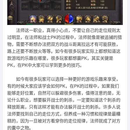
法师这一职业，真得小心点，不要让自己的走位规则太
过明显，在法师和战士PK的过程中，法师就像是被追捕的猎
物，需要不断想办法把双方的战斗距离拉远才有可能获胜，
路上还要不断放火等等。如今有很多玩家实际上都想知道这
款游戏的乐趣在哪里，很多玩家都想赢PK，其实关键是
PK，在PK中大家可以学到更多的技巧。
如今有很多玩家可以选择一种更好的游戏乐趣来享受，
有的时候大家应该学会如何PK，在PK的过程中，如果我们
能够走好位置，自然可以躲避很多伤害，值得注意的是，无
论什么职业，想要躲开战士的刺杀，一定要知道这个刺杀的
释放距离，只有这样才能有办法躲开战士的刺杀。许多人说
法师要找到自己的走位方式，但养成一种习惯和规律是最糟
糕的，因为一旦被对方看穿你的走位规律，法师就成了对方
的囊中之物。