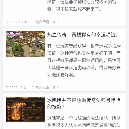
稀奇，但是要说到属性比较均衡的项
链，很多玩家就想不起来了。
2022-10-31
热血传奇
0
热血传奇：两根稀有的幸运项链。
有一位玩家曾经获得一根幸运+2的龙骨
项链，这种运气也实在是太好了吧，而
且这根链子都是三职业通用的，属性可
比其他一些幸运虎齿项链，或者是灯笼
项链还要好啊。
2022-10-31
热血传奇
0
冰咆哮并不是热血传奇法师最惊艳
的技能？
冰咆哮是一个很炫酷的魔法技能，所以
也有很多人认为冰咆哮就是最惊艳的法