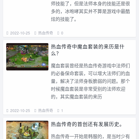
师技能了，但是法师本身的技能还是很
多的，冰咆哮其实并不算是游戏中最酷
炫的技能了。
2022-10-25
热血传奇
0
热血传奇中魔血套装的来历是什
么？
魔血套装曾经是热血传奇游戏中法师们
的必备保命套装，可以增大法师们的血
量，解决了法师身板脆弱的问题。那个
时候魔血套装是非常受别的法师欢迎
的，其实魔血套装的来历
2022-10-25
热血传奇
1
热血传奇的首创还有发展历史。
热血传奇一开始是韩服的，是当时少有