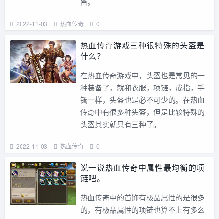
备。
2022-11-03
热血传奇
0
热血传奇游戏三种很特殊的头盔是
什么？
在热血传奇游戏中，头盔也是常见的一
种装备了，就和衣服，项链，戒指，手
镯一样，头盔也是必不可少的。在热血
传奇中有很多种头盔，但是比较特殊的
头盔其实就只有三种了。
2022-11-03
热血传奇
0
说一说热血传奇中属性最均衡的项
链吧。
热血传奇中的首饰有极品属性的是很多
的，有极品属性的项链也算不上有多么