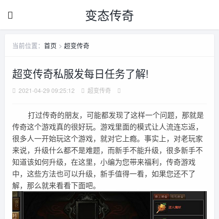
变态传奇
当前位置：
首页
>
超变传奇
超变传奇私服发每日任务了解!
2021-04-29 09:25:12
超变传奇
打过传奇的朋友，可能都发现了这样一个问题，那就是
传奇这个游戏真的很好玩。游戏里面的模式让人流连忘返，
很多人一开始玩这个游戏，就对它上瘾。事实上，对老玩家
来说，升级什么都不是难题，而新手不能升级，很多新手不
知道该如何升级，在这里，小编为您带来福利，传奇游戏
中，这些方法也可以升级，新手值得一看，如果您还不了
解，那么就来看看下面吧。