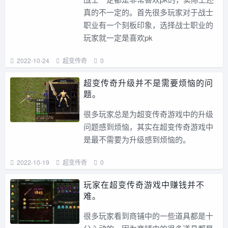
真的不一定的。首先很多玩家对于战士
职业有一个刻板印象，选择战士职业的
玩家就一定是喜欢pk
2022-10-24
超变传奇
0
超变传奇升级并不是需要烦恼的问
题。
很多玩家总是为超变传奇游戏中的升级
问题感到烦恼，其实在超变传奇游戏中
是最不需要为升级感到烦恼的。
2022-10-19
超变传奇
0
玩家在超变传奇游戏中赚钱并不
难。
很多玩家看到商铺中的一些道具都是十