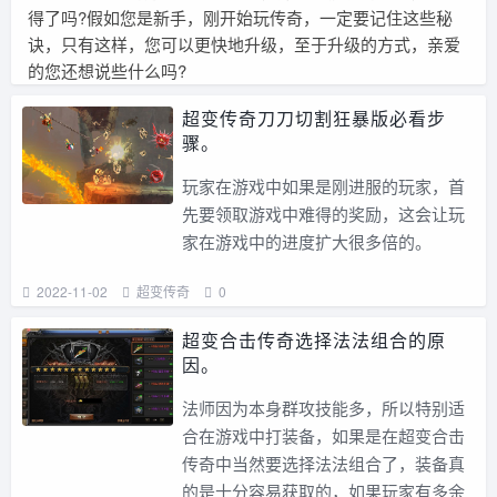
得了吗?假如您是新手，刚开始玩传奇，一定要记住这些秘
诀，只有这样，您可以更快地升级，至于升级的方式，亲爱
的您还想说些什么吗?
超变传奇刀刀切割狂暴版必看步
骤。
玩家在游戏中如果是刚进服的玩家，首
先要领取游戏中难得的奖励，这会让玩
家在游戏中的进度扩大很多倍的。
2022-11-02
超变传奇
0
超变合击传奇选择法法组合的原
因。
法师因为本身群攻技能多，所以特别适
合在游戏中打装备，如果是在超变合击
传奇中当然要选择法法组合了，装备真
的是十分容易获取的，如果玩家有多余