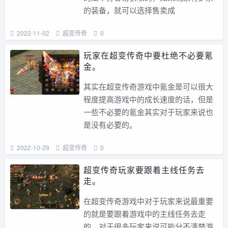
的装备，就可以选择售卖成
2022-11-02
超变传奇
0
玩家在超变传奇中要杜绝不必要氪
金。
其实在超变传奇游戏中氪金是可以很大
程度提高游戏中的成长速度的话，但是
一些不必要的氪金其实对于玩家来说也
是没有必要的。
2022-10-29
超变传奇
0
超变传奇玩家要跟着主线任务去
走。
在超变传奇游戏中对于玩家来说最重要
的就是要跟着游戏中的主线任务去走
的，对于很多玩家来说可能分不清楚游