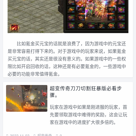
比如氪金买元宝的话就是浪费了，因为游戏中的元宝还
是非常容易打得下来的。对于游戏中的玩家来说，如果氪金
买元宝的话，其实还是很没有意义的。如果游戏中的一些权
限比如开启回收的话，这种还是有必要氪金的，一些游戏中
必要的功能非常值得氪金。
超变传奇刀刀切割狂暴版必看步
骤。
玩家在游戏中如果是刚进服的玩家，首
先要领取游戏中难得的奖励，这会让玩
家在游戏中的进度扩大很多倍的。
2022-11-02
超变传奇
0