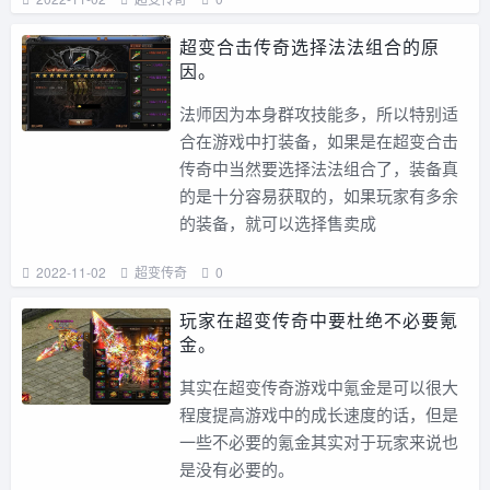
超变合击传奇选择法法组合的原
因。
法师因为本身群攻技能多，所以特别适
合在游戏中打装备，如果是在超变合击
传奇中当然要选择法法组合了，装备真
的是十分容易获取的，如果玩家有多余
的装备，就可以选择售卖成
2022-11-02
超变传奇
0
玩家在超变传奇中要杜绝不必要氪
金。
其实在超变传奇游戏中氪金是可以很大
程度提高游戏中的成长速度的话，但是
一些不必要的氪金其实对于玩家来说也
是没有必要的。