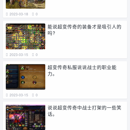
2023-03-18
0
能说超变传奇的装备才是吸引人的
吗?
2023-03-15
0
超变传奇私服说说战士的职业能
力。
2023-03-15
0
说说超变传奇中战士打架的一些笑
话。