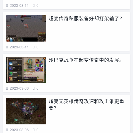
2023-03-11
0
超变传奇私服装备好却打架输了?
2023-03-11
0
沙巴克战争在超变传奇中的发展。
2023-03-06
0
超变无英雄传奇攻速和攻击谁更重
要?
2023-03-06
0