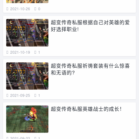
2021-10-26
0
超变传奇私服根据自己对英雄的爱
好选择职业!
2021-10-19
1
超变传奇私服祈祷套装有什么惊喜
和无语的?
2021-09-25
1
超变传奇私服英雄战士的成长！
2021-09-22
1