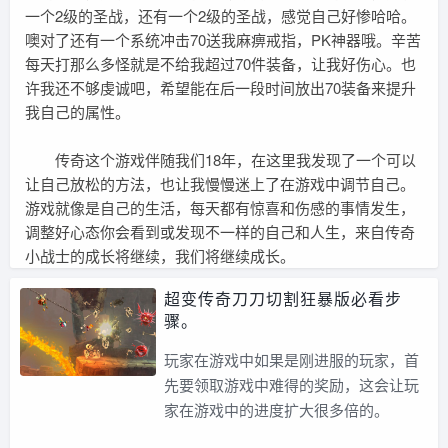
一个2级的圣战，还有一个2级的圣战，感觉自己好惨哈哈。
噢对了还有一个系统冲击70送我麻痹戒指，PK神器哦。辛苦
每天打那么多怪就是不给我超过70件装备，让我好伤心。也
许我还不够虔诚吧，希望能在后一段时间放出70装备来提升
我自己的属性。
传奇这个游戏伴随我们18年，在这里我发现了一个可以
让自己放松的方法，也让我慢慢迷上了在游戏中调节自己。
游戏就像是自己的生活，每天都有惊喜和伤感的事情发生，
调整好心态你会看到或发现不一样的自己和人生，来自传奇
小战士的成长将继续，我们将继续成长。
超变传奇刀刀切割狂暴版必看步
骤。
玩家在游戏中如果是刚进服的玩家，首
先要领取游戏中难得的奖励，这会让玩
家在游戏中的进度扩大很多倍的。