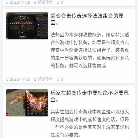
2022-11-02
超变传奇
0
超变合击传奇选择法法组合的原
因。
法师因为本身群攻技能多，所以特别适
合在游戏中打装备，如果是在超变合击
传奇中当然要选择法法组合了，装备真
的是十分容易获取的，如果玩家有多余
的装备，就可以选择售卖成
2022-11-02
超变传奇
0
玩家在超变传奇中要杜绝不必要氪
金。
其实在超变传奇游戏中氪金是可以很大
程度提高游戏中的成长速度的话，但是
一些不必要的氪金其实对于玩家来说也
是没有必要的。