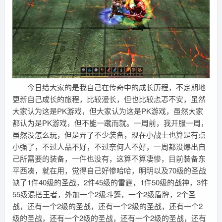
今日给大家的是我自己在传奇中的成长历程，不定期地
更新自己成长的旅程，比较漫长，但也比较忐忑不安，虽然
大家认为这是PK游戏，但大家认为这是PK游戏，虽然大家
都认为是PK游戏，但不能一蹴而就。一周前，我开服一周，
虽然没怎么玩，但是弄了不少装备，现在小战士也算是有点
小强了，不过人品不好，不过奈何人不好，一周都没爆出自
己所需要的装备，一件也没有，这算不算凄惨，目前装备东
平西凑，就在用，觉得自己好惨哈哈，明明以及70级的圣战
缺了1件40级的圣战，2件45级的雷霆，1件50级的战神，3件
55级混搭王者，外加一个2级斗篷，一个2级盾牌，2个圣
战，还有一个2级的圣战，还有一个2级的圣战，还有一个2
级的圣战，还有一个2级的圣战，还有一个2级的圣战，还有