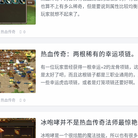
也算不上有多么稀奇，但是要说到属性比较均衡
玩家就想不起来了。
热血传奇
0
热血传奇：两根稀有的幸运项链。
有一位玩家曾经获得一根幸运+2的龙骨项链，
是太好了吧，而且这根链子都是三职业通用的，
一些幸运虎齿项链，或者是灯笼项链还要好啊。
热血传奇
0
冰咆哮并不是热血传奇法师最惊艳
冰咆哮是一个很炫酷的魔法技能，所以也有很多