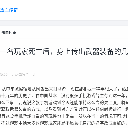
热血传奇
>
热血传奇
一名玩家死亡后，身上传出武器装备的
35:00
热血传奇
中学就慢慢地从网游出来打网游，现在都和我一样年纪大了，热
有十九年的历史了，在中国基本上没有很多手机游戏能生存到这一年
怎么回事，要说说这款手机游戏到今天还能维持这么高的关注度。就
是获取武器装备的方式，以及看到对方难受时可以在任何时候进行一
而且这款手机游戏自带的可玩性也非常高，所以在当时的情况下可以
。不过游戏中绝大多数游戏玩家还是不愿意把自己的名字改成鲜红的