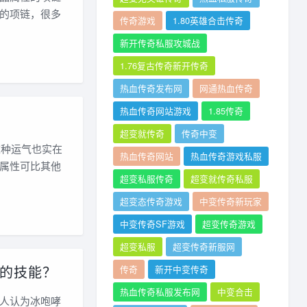
的项链，很多
传奇游戏
1.80英雄合击传奇
新开传奇私服攻城战
1.76复古传奇新开传奇
热血传奇发布网
网通热血传奇
热血传奇网站游戏
1.85传奇
超变就传奇
传奇中变
这种运气也实在
热血传奇网站
热血传奇游戏私服
属性可比其他
超变私服传奇
超变就传奇私服
超变态传奇游戏
中变传奇新玩家
中变传奇SF游戏
超变传奇游戏
超变私服
超变传奇新服网
的技能？
传奇
新开中变传奇
热血传奇私服发布网
中变合击
人认为冰咆哮