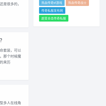
热血传奇sf游戏
热血传奇战士
还是很多的，
传奇私服发布网
超变合击传奇私服
？
命套装，可以
。那个时候魔
的来历
型多人在线角