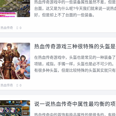
热血传奇游戏中的一些装备属性虽然不差，但是
台面，这又是为什么呢?今天我们就来说一说热
好，但是却上不了台面的一些装备。
热血传奇
0
热血传奇游戏三种很特殊的头盔是
在热血传奇游戏中，头盔也是常见的一种装备了
项链，戒指，手镯一样，头盔也是必不可少的。
有很多种头盔，但是比较特殊的头盔其实就只有
热血传奇
0
说一说热血传奇中属性最均衡的项
热血传奇中的首饰有极品属性的是很多的，有极