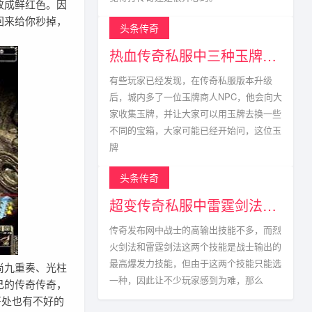
改成鲜红色。因
回来给你秒掉，
头条传奇
热血传奇私服中三种玉牌获得方式以及掉落点
有些玩家已经发现，在传奇私服版本升级
后，城内多了一位玉牌商人NPC，他会向大
家收集玉牌，并让大家可以用玉牌去换一些
不同的宝箱，大家可能已经开始问，这位玉
牌
头条传奇
超变传奇私服中雷霆剑法真的不能与烈火剑法相比?
传奇发布网中战士的高输出技能不多，而烈
火剑法和雷霆剑法这两个技能是战士输出的
最高爆发力技能，但由于这两个技能只能选
尚九重奏、光柱
一种，因此让不少玩家感到为难，那么
己的传奇传奇，
好处也有不好的