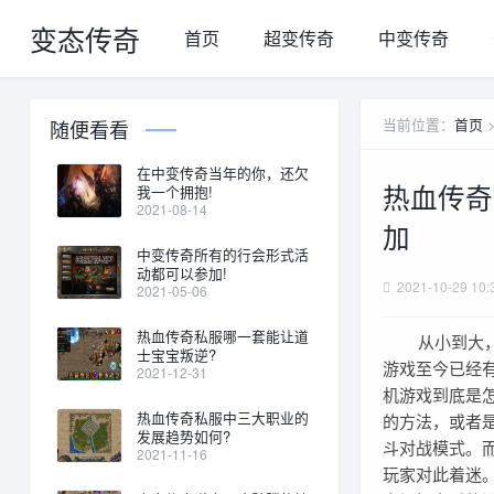
变态传奇
首页
超变传奇
中变传奇
当前位置：
首页
随便看看
在中变传奇当年的你，还欠
热血传奇
我一个拥抱!
2021-08-14
加
中变传奇所有的行会形式活
动都可以参加!
2021-10-29 10:
2021-05-06
热血传奇私服哪一套能让道
从小到大，从
士宝宝叛逆?
游戏至今已经
2021-12-31
机游戏到底是
热血传奇私服中三大职业的
的方法，或者
发展趋势如何?
斗对战模式。
2021-11-16
玩家对此着迷