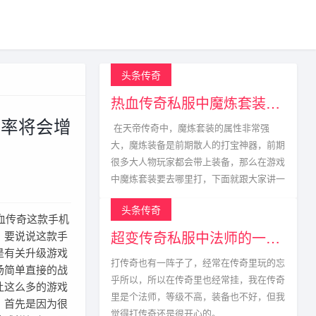
头条传奇
热血传奇私服中魔炼套装的获取方式
几率将会增
在天帝传奇中，魔炼套装的属性非常强
大，魔炼装备是前期散人的打宝神器，前期
很多大人物玩家都会带上装备，那么在游戏
中魔炼套装要去哪里打，下面就跟大家讲一
头条传奇
血传奇这款手机
超变传奇私服中法师的一生宿敌
，要说说这款手
是有关升级游戏
打传奇也有一阵子了，经常在传奇里玩的忘
场简单直接的战
乎所以，所以在传奇里也经常挂，我在传奇
让这么多的游戏
里是个法师，等级不高，装备也不好，但我
，首先是因为很
觉得打传奇还是很开心的。