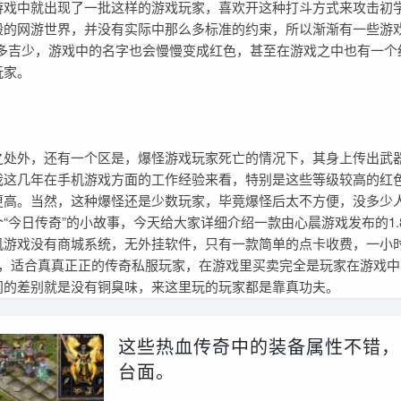
游戏中就出现了一批这样的游戏玩家，喜欢开这种打斗方式来攻击初
般的网游世界，并没有实际中那么多标准的约束，所以渐渐有一些游戏
凶多吉少，游戏中的名字也会慢慢变成红色，甚至在游戏之中也有一个
玩家。
外，还有一个区是，爆怪游戏玩家死亡的情况下，其身上传出武
我这几年在手机游戏方面的工作经验来看，特别是这些等级较高的红
更高。当然，这种爆怪还是少数玩家，毕竟爆怪后太不方便，没多少
“今日传奇”的小故事，今天给大家详细介绍一款由心晨游戏发布的1.
机游戏没有商城系统，无外挂软件，只有一款简单的点卡收费，一小时
多，适合真真正正的传奇私服玩家，在游戏里买卖完全是玩家在游戏中
间的差别就是没有铜臭味，来这里玩的玩家都是靠真功夫。
这些热血传奇中的装备属性不错，
台面。