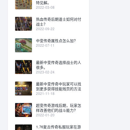
特见解。
2022-03-08
热血传奇后期道士如何对付
战士？
2022-09-22
中变传奇属性点怎么加?
2022-07-11
最新中变传奇选择战士的人
很多。
2023-02-24
最新中变传奇中玩家可以找
到更多获得技能残页的方法
2021-11-18
超变传奇游戏后期，玩家怎
样改善他们的战斗能力?
2022-01-20
1.76复古传奇私服玩家在游