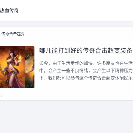
热血传奇
>
传奇合击超变
哪儿能打到好的传奇合击超变装备
如今，由于生活步伐的加快，许多朋友也在生活
中，会产生一些不良情绪，会产生以下精神压力
下，我们都可以参与这个传奇合击超变休闲娱乐
0