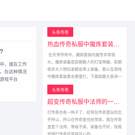
头条传奇
热血传奇私服中魔炼套装的获取方式
?
在天帝传奇中，魔炼套装的属性非常强
大，魔炼装备是前期散人的打宝神器，前期
中，或在工作
很多大人物玩家都会带上装备，那么在游戏
，在这种情况
中魔炼套装要去哪里打，下面就跟大家讲一
游戏平台
头条传奇
超变传奇私服中法师的一生宿敌
打传奇也有一阵子了，经常在传奇里玩的忘
乎所以，所以在传奇里也经常挂，我在传奇
里是个法师，等级不高，装备也不好，但我
觉得打传奇还是很开心的。