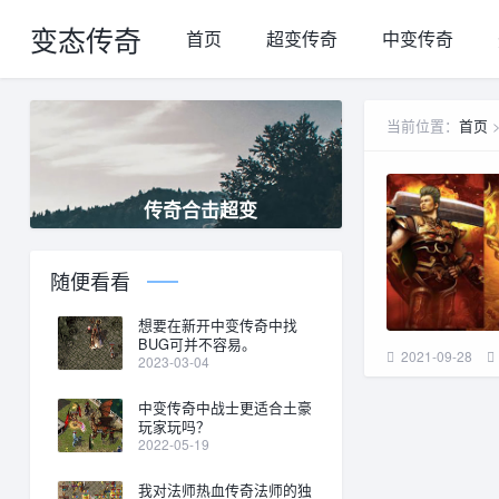
变态传奇
首页
超变传奇
中变传奇
当前位置：
首页
传奇合击超变
随便看看
想要在新开中变传奇中找
BUG可并不容易。
2021-09-28
2023-03-04
中变传奇中战士更适合土豪
玩家玩吗？
2022-05-19
我对法师热血传奇法师的独