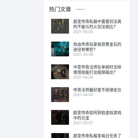
热门文章
超变传奇私服中雷霆剑法真
的不能与烈火剑法相比?
2021-05-22
热血传奇玩家收获黄金石的
途径有哪些?
2021-05-08
中变传奇法师在单挑时怎样
使用技能打出极限输出?
2021-04-24
传奇法师最好是不规律走位
2021-04-30
超变传奇如何获取虚拟游戏
中的元宝
2021-05-07
超变传奇私服发每日任务了