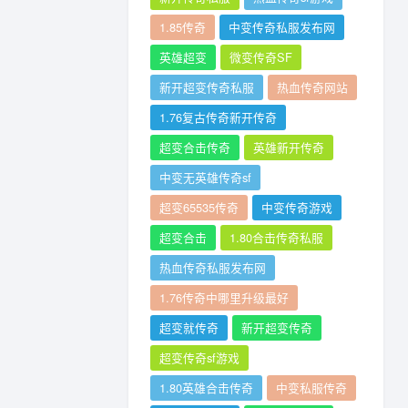
1.85传奇
中变传奇私服发布网
英雄超变
微变传奇SF
新开超变传奇私服
热血传奇网站
1.76复古传奇新开传奇
超变合击传奇
英雄新开传奇
中变无英雄传奇sf
超变65535传奇
中变传奇游戏
超变合击
1.80合击传奇私服
热血传奇私服发布网
1.76传奇中哪里升级最好
超变就传奇
新开超变传奇
超变传奇sf游戏
1.80英雄合击传奇
中变私服传奇