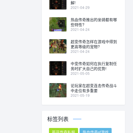
解!
2021-04-29
热血传奇推出的坐骑都有哪
些特性?
2021-04-24
超变传奇怎样在游戏中得到
更高等级的宠物?
2021-04-24
中变传奇如何在执行复制任
务时扩大自己的优势!
2021-05-05
论玩家在超变连击传奇战斗
中走位有多重要
2021-05-19
标签列表
新开传奇私服
热血传奇sf游戏