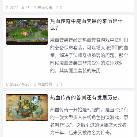
2022-10-25
热血传奇
0
热血传奇中魔血套装的来历是什
么？
魔血套装曾经是热血传奇游戏中法师们
的必备保命套装，可以增大法师们的血
量，解决了法师身板脆弱的问题。那个
时候魔血套装是非常受别的法师欢迎
的，其实魔血套装的来历
2022-10-25
热血传奇
1
热血传奇的首创还有发展历史。
热血传奇一开始是韩服的，是当时少有
的一款大型多人在线角色扮演游戏，原
名叫作“龙”，之后引进的话被盛大改名
为千年，后来又被改名为传奇。