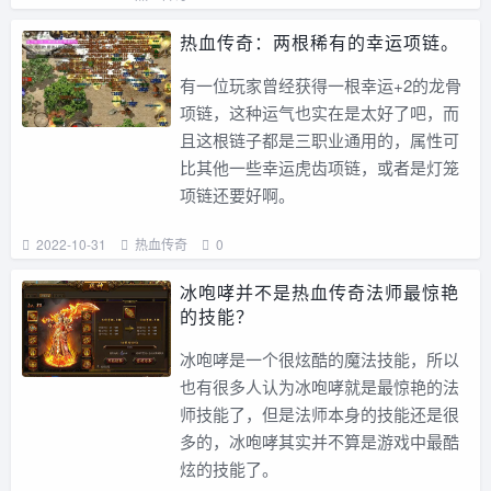
热血传奇：两根稀有的幸运项链。
有一位玩家曾经获得一根幸运+2的龙骨
项链，这种运气也实在是太好了吧，而
且这根链子都是三职业通用的，属性可
比其他一些幸运虎齿项链，或者是灯笼
项链还要好啊。
2022-10-31
热血传奇
0
冰咆哮并不是热血传奇法师最惊艳
的技能？
冰咆哮是一个很炫酷的魔法技能，所以
也有很多人认为冰咆哮就是最惊艳的法
师技能了，但是法师本身的技能还是很
多的，冰咆哮其实并不算是游戏中最酷
炫的技能了。