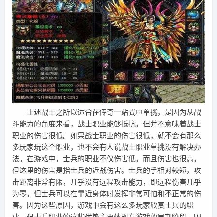
上述战士之所以适合在传奇一站式中单挑，是因为从战
斗能力的角度来看，战士职业能够抵抗，但并不意味着战士
职业的伤害很低。如果战士职业的伤害很低，就不会有那么
多玩家玩这个职业，也不会有人说战士职业单挑没有解决办
法。在游戏中，士兵的职业不仅伤害低，而且伤害也很高，
但这里的伤害是指士兵的近战伤害。士兵的手相对较短，攻
击距离非常有限，几乎没有远程攻击能力，即远程伤害几乎
为零，但士兵可以在靠近身体时发挥非常可怕和不正常的伤
害。因为这些原因，游戏中会有这么多玩家欣赏士兵的职
业，但士兵职业的这些优势主要体现在游戏的早期阶段，因