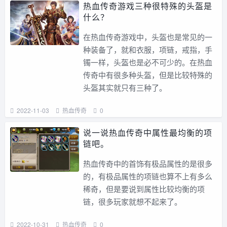
热血传奇游戏三种很特殊的头盔是
什么？
在热血传奇游戏中，头盔也是常见的一
种装备了，就和衣服，项链，戒指，手
镯一样，头盔也是必不可少的。在热血
传奇中有很多种头盔，但是比较特殊的
头盔其实就只有三种了。
2022-11-03
热血传奇
0
说一说热血传奇中属性最均衡的项
链吧。
热血传奇中的首饰有极品属性的是很多
的，有极品属性的项链也算不上有多么
稀奇，但是要说到属性比较均衡的项
链，很多玩家就想不起来了。
2022-10-31
热血传奇
0