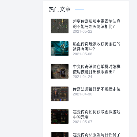
热门文章
超变传奇私服中雷霆剑法真
的不能与烈火剑法相比?
2021-05-22
热血传奇玩家收获黄金石的
途径有哪些?
2021-05-08
中变传奇法师在单挑时怎样
使用技能打出极限输出?
2021-04-24
传奇法师最好是不规律走位
2021-04-30
超变传奇如何获取虚拟游戏
中的元宝
2021-05-07
超变传奇私服发每日任务了