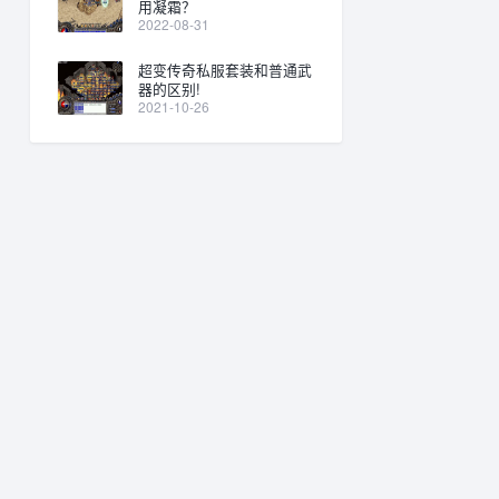
用凝霜？
2022-08-31
超变传奇私服套装和普通武
器的区别!
2021-10-26