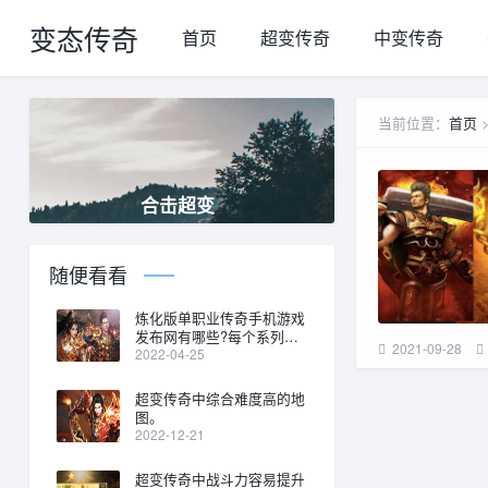
变态传奇
首页
超变传奇
中变传奇
当前位置：
首页
合击超变
随便看看
炼化版单职业传奇手机游戏
发布网有哪些?每个系列有
2021-09-28
什么优点?
2022-04-25
超变传奇中综合难度高的地
图。
2022-12-21
超变传奇中战斗力容易提升