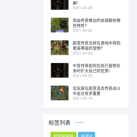
解!
2021-04-29
热血传奇推出的坐骑都有哪
些特性?
2021-04-24
超变传奇怎样在游戏中得到
更高等级的宠物?
2021-04-24
中变传奇如何在执行复制任
务时扩大自己的优势!
2021-05-05
论玩家在超变连击传奇战斗
中走位有多重要
2021-05-19
标签列表
超变新服网
中变sf