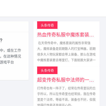
头条传奇
热血传奇私服中魔炼套装的获取方式
?
在天帝传奇中，魔炼套装的属性非常强
大，魔炼装备是前期散人的打宝神器，前期
中，或在工作
很多大人物玩家都会带上装备，那么在游戏
，在这种情况
中魔炼套装要去哪里打，下面就跟大家讲一
游戏平台
头条传奇
超变传奇私服中法师的一生宿敌
打传奇也有一阵子了，经常在传奇里玩的忘
乎所以，所以在传奇里也经常挂，我在传奇
里是个法师，等级不高，装备也不好，但我
觉得打传奇还是很开心的。