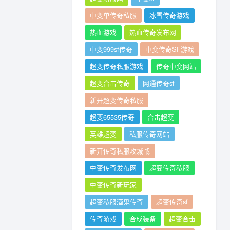
中变单传奇私服
冰雪传奇游戏
热血游戏
热血传奇发布网
中变999sf传奇
中变传奇SF游戏
超变传奇私服游戏
传奇中变网站
超变合击传奇
网通传奇sf
新开超变传奇私服
超变65535传奇
合击超变
英雄超变
私服传奇网站
新开传奇私服攻城战
中变传奇发布网
超变传奇私服
中变传奇新玩家
超变私服酒鬼传奇
超变传奇sf
传奇游戏
合成装备
超变合击