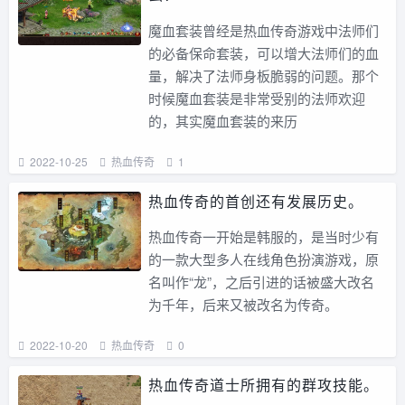
魔血套装曾经是热血传奇游戏中法师们
的必备保命套装，可以增大法师们的血
量，解决了法师身板脆弱的问题。那个
时候魔血套装是非常受别的法师欢迎
的，其实魔血套装的来历
2022-10-25
热血传奇
1
热血传奇的首创还有发展历史。
热血传奇一开始是韩服的，是当时少有
的一款大型多人在线角色扮演游戏，原
名叫作“龙”，之后引进的话被盛大改名
为千年，后来又被改名为传奇。
2022-10-20
热血传奇
0
热血传奇道士所拥有的群攻技能。