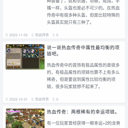
种装备了，就和衣服，项链，戒指，手
镯一样，头盔也是必不可少的。在热血
传奇中有很多种头盔，但是比较特殊的
头盔其实就只有三种了。
2022-11-03
热血传奇
0
说一说热血传奇中属性最均衡的项
链吧。
热血传奇中的首饰有极品属性的是很多
的，有极品属性的项链也算不上有多么
稀奇，但是要说到属性比较均衡的项
链，很多玩家就想不起来了。
2022-10-31
热血传奇
0
热血传奇：两根稀有的幸运项链。
有一位玩家曾经获得一根幸运+2的龙骨