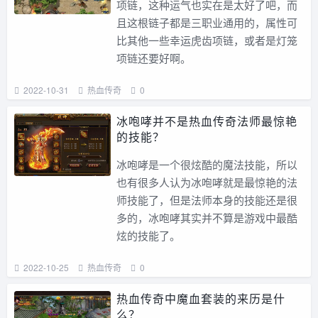
项链，这种运气也实在是太好了吧，而
且这根链子都是三职业通用的，属性可
比其他一些幸运虎齿项链，或者是灯笼
项链还要好啊。
2022-10-31
热血传奇
0
冰咆哮并不是热血传奇法师最惊艳
的技能？
冰咆哮是一个很炫酷的魔法技能，所以
也有很多人认为冰咆哮就是最惊艳的法
师技能了，但是法师本身的技能还是很
多的，冰咆哮其实并不算是游戏中最酷
炫的技能了。
2022-10-25
热血传奇
0
热血传奇中魔血套装的来历是什
么？