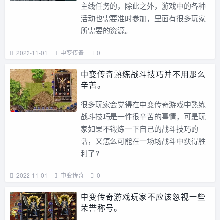
主线任务的，除此之外，游戏中的各种
活动也需要准时参加，里面有很多玩家
所需要的资源。
2022-11-01
中变传奇
0
中变传奇熟练战斗技巧并不用那么
辛苦。
很多玩家会觉得在中变传奇游戏中熟练
战斗技巧是一件很辛苦的事情，可是玩
家如果不锻炼一下自己的战斗技巧的
话，又怎么可能在一场场战斗中获得胜
利了?
2022-11-01
中变传奇
0
中变传奇游戏玩家不应该忽视一些
荣誉称号。