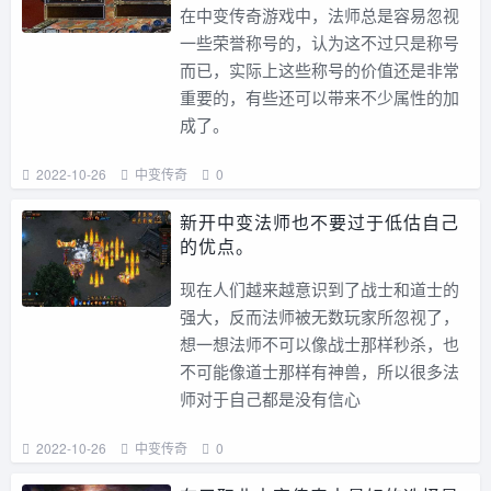
在中变传奇游戏中，法师总是容易忽视
一些荣誉称号的，认为这不过只是称号
而已，实际上这些称号的价值还是非常
重要的，有些还可以带来不少属性的加
成了。
2022-10-26
中变传奇
0
新开中变法师也不要过于低估自己
的优点。
现在人们越来越意识到了战士和道士的
强大，反而法师被无数玩家所忽视了，
想一想法师不可以像战士那样秒杀，也
不可能像道士那样有神兽，所以很多法
师对于自己都是没有信心
2022-10-26
中变传奇
0