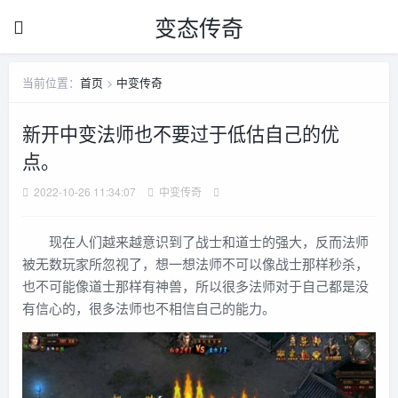
变态传奇
当前位置：
首页
>
中变传奇
新开中变法师也不要过于低估自己的优
点。
2022-10-26 11:34:07
中变传奇
现在人们越来越意识到了战士和道士的强大，反而法师
被无数玩家所忽视了，想一想法师不可以像战士那样秒杀，
也不可能像道士那样有神兽，所以很多法师对于自己都是没
有信心的，很多法师也不相信自己的能力。