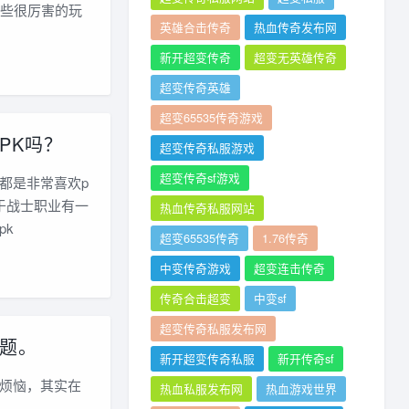
一些很厉害的玩
英雄合击传奇
热血传奇发布网
新开超变传奇
超变无英雄传奇
超变传奇英雄
超变65535传奇游戏
PK吗？
超变传奇私服游戏
超变传奇sf游戏
都是非常喜欢p
于战士职业有一
热血传奇私服网站
pk
超变65535传奇
1.76传奇
中变传奇游戏
超变连击传奇
传奇合击超变
中变sf
超变传奇私服发布网
题。
新开超变传奇私服
新开传奇sf
烦恼，其实在
热血私服发布网
热血游戏世界