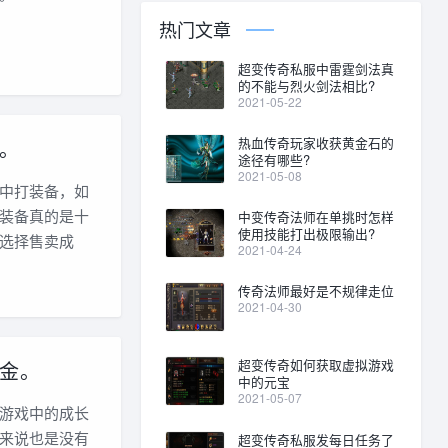
热门文章
超变传奇私服中雷霆剑法真
的不能与烈火剑法相比?
2021-05-22
热血传奇玩家收获黄金石的
。
途径有哪些?
2021-05-08
中打装备，如
装备真的是十
中变传奇法师在单挑时怎样
使用技能打出极限输出?
选择售卖成
2021-04-24
传奇法师最好是不规律走位
2021-04-30
超变传奇如何获取虚拟游戏
金。
中的元宝
2021-05-07
游戏中的成长
来说也是没有
超变传奇私服发每日任务了