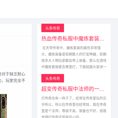
头条传奇
热血传奇私服中魔炼套装的获取方式
在天帝传奇中，魔炼套装的属性非常强
大，魔炼装备是前期散人的打宝神器，前期
很多大人物玩家都会带上装备，那么在游戏
中魔炼套装要去哪里打，下面就跟大家讲一
奇对于缺乏耐心
头条传奇
力，玩家完全不
超变传奇私服中法师的一生宿敌
打传奇也有一阵子了，经常在传奇里玩的忘
乎所以，所以在传奇里也经常挂，我在传奇
里是个法师，等级不高，装备也不好，但我
觉得打传奇还是很开心的。