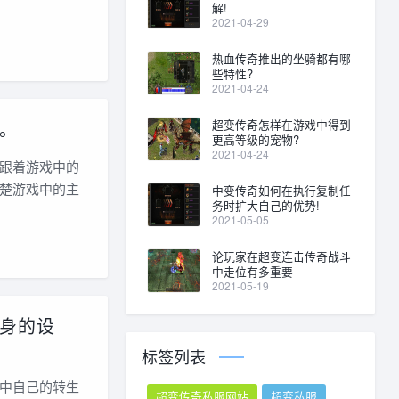
解!
2021-04-29
热血传奇推出的坐骑都有哪
些特性?
2021-04-24
。
超变传奇怎样在游戏中得到
更高等级的宠物?
2021-04-24
跟着游戏中的
楚游戏中的主
中变传奇如何在执行复制任
务时扩大自己的优势!
2021-05-05
论玩家在超变连击传奇战斗
中走位有多重要
2021-05-19
身的设
标签列表
中自己的转生
超变传奇私服网站
超变私服