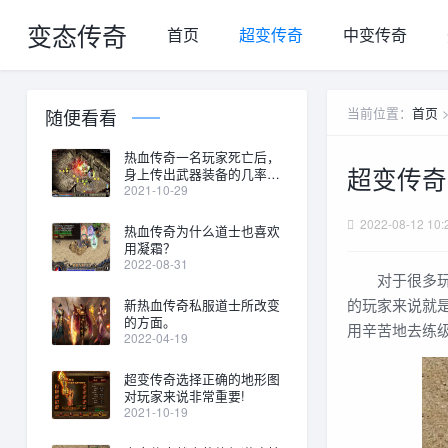
变态传奇
首页
超变传奇
中变传奇
当前位置：
首页
随便看看
热血传奇一名玩家死亡后，
超变传奇
身上传出武器装备的几率将
会增加
2021-10-29
2022-08-12 10:
热血传奇为什么道士也喜欢
用凝霜？
2022-08-31
对于很多玩家
的玩家来说就
新热血传奇私服道士所改变
的方面。
用辛苦地去练
2022-04-19
超变传奇选择正确的地形图
对玩家来说非常重要!
2021-10-19