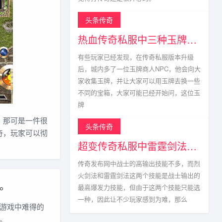
头条传奇
热血传奇私服中三种玉牌获得方式以及掉落点
有些玩家已经发现，在传奇私服版本升级
后，城内多了一位玉牌商人NPC，他会向大
家收集玉牌，并让大家可以用玉牌去换一些
不同的宝箱，大家可能已经开始问，这位玉
牌
，那可是一件很
头条传奇
奇，玩家可以彻
超变传奇私服中雷霆剑法真的不能与烈火剑法相比?
传奇发布网中战士的高输出技能不多，而烈
火剑法和雷霆剑法这两个技能是战士输出的
。
最高爆发力技能，但由于这两个技能只能选
一种，因此让不少玩家感到为难，那么
游戏中难得的
。