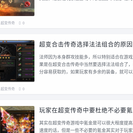
超变传奇
0
超变合击传奇选择法法组合的原因
法师因为本身群攻技能多，所以特别适合在游戏
果是在超变合击传奇中当然要选择法法组合了，
分容易获取的，如果玩家有多余的装备，就可以
超变传奇
0
玩家在超变传奇中要杜绝不必要氪
其实在超变传奇游戏中氪金是可以很大程度提高
速度的话，但是一些不必要的氪金其实对于玩家