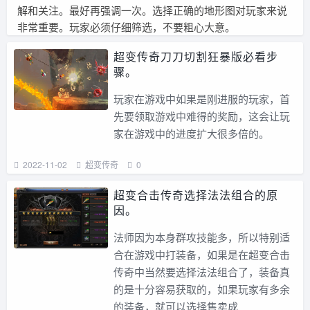
解和关注。最好再强调一次。选择正确的地形图对玩家来说
非常重要。玩家必须仔细筛选，不要粗心大意。
超变传奇刀刀切割狂暴版必看步
骤。
玩家在游戏中如果是刚进服的玩家，首
先要领取游戏中难得的奖励，这会让玩
家在游戏中的进度扩大很多倍的。
2022-11-02
超变传奇
0
超变合击传奇选择法法组合的原
因。
法师因为本身群攻技能多，所以特别适
合在游戏中打装备，如果是在超变合击
传奇中当然要选择法法组合了，装备真
的是十分容易获取的，如果玩家有多余
的装备，就可以选择售卖成