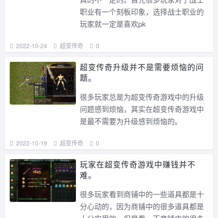
职业有一个刻板印象，选择战士职业的
玩家就一定是喜欢pk
2022-10-24
超变传奇
0
超变传奇升级并不是需要烦恼的问
题。
很多玩家总是为超变传奇游戏中的升级
问题感到烦恼，其实在超变传奇游戏中
是最不需要为升级感到烦恼的。
2022-10-19
超变传奇
0
玩家在超变传奇游戏中赚钱并不
难。
很多玩家看到商铺中的一些道具都是十
分心动的，因为商铺中的很多道具都是