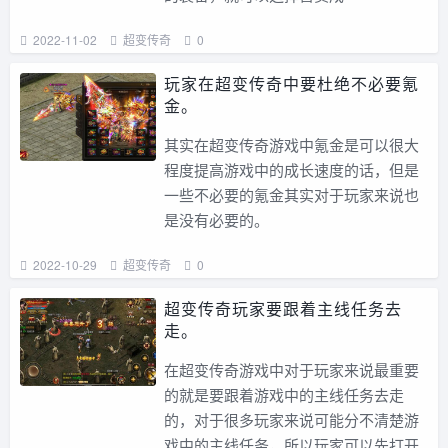
2022-11-02
超变传奇
0
玩家在超变传奇中要杜绝不必要氪
金。
其实在超变传奇游戏中氪金是可以很大
程度提高游戏中的成长速度的话，但是
一些不必要的氪金其实对于玩家来说也
是没有必要的。
2022-10-29
超变传奇
0
超变传奇玩家要跟着主线任务去
走。
在超变传奇游戏中对于玩家来说最重要
的就是要跟着游戏中的主线任务去走
的，对于很多玩家来说可能分不清楚游
戏中的主线任务，所以玩家可以先打开