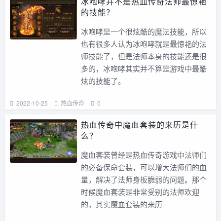
冰咆哮并不是热血传奇法师最惊艳
的技能？
冰咆哮是一个很炫酷的魔法技能，所以
也有很多人认为冰咆哮就是最惊艳的法
师技能了，但是法师本身的技能还是很
多的，冰咆哮其实并不算是游戏中最酷
炫的技能了。
2022-10-25
热血传奇
0
热血传奇中魔血套装的来历是什
么？
魔血套装曾经是热血传奇游戏中法师们
的必备保命套装，可以增大法师们的血
量，解决了法师身板脆弱的问题。那个
时候魔血套装是非常受别的法师欢迎
的，其实魔血套装的来历