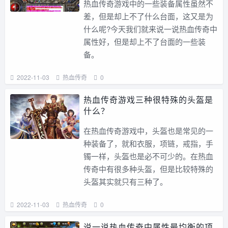
热血传奇游戏中的一些装备属性虽然不
差，但是却上不了什么台面，这又是为
什么呢?今天我们就来说一说热血传奇中
属性好，但是却上不了台面的一些装
备。
2022-11-03
热血传奇
0
热血传奇游戏三种很特殊的头盔是
什么？
在热血传奇游戏中，头盔也是常见的一
种装备了，就和衣服，项链，戒指，手
镯一样，头盔也是必不可少的。在热血
传奇中有很多种头盔，但是比较特殊的
头盔其实就只有三种了。
2022-11-03
热血传奇
0
说一说热血传奇中属性最均衡的项