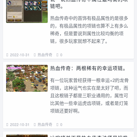
链吧。
热血传奇中的首饰有极品属性的是很多
的，有极品属性的项链也算不上有多么
稀奇，但是要说到属性比较均衡的项
链，很多玩家就想不起来了。
2022-10-31
热血传奇
0
热血传奇：两根稀有的幸运项链。
有一位玩家曾经获得一根幸运+2的龙骨
项链，这种运气也实在是太好了吧，而
且这根链子都是三职业通用的，属性可
比其他一些幸运虎齿项链，或者是灯笼
项链还要好啊。
2022-10-31
热血传奇
0