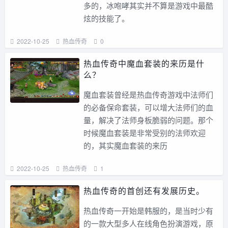
多的，冰咆哮其实并不算是游戏中最酷
炫的技能了。
2022-10-25
热血传奇
0
热血传奇中魔血套装的来历是什
么？
魔血套装曾经是热血传奇游戏中法师们
的必备保命套装，可以增大法师们的血
量，解决了法师身板脆弱的问题。那个
时候魔血套装是非常受别的法师欢迎
的，其实魔血套装的来历
2022-10-25
热血传奇
1
热血传奇的首创还有发展历史。
热血传奇一开始是韩服的，是当时少有
的一款大型多人在线角色扮演游戏，原