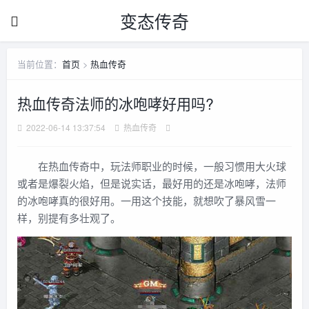
变态传奇
当前位置：
首页
>
热血传奇
热血传奇法师的冰咆哮好用吗?
2022-06-14 13:37:54
热血传奇
在热血传奇中，玩法师职业的时候，一般习惯用大火球
或者是爆裂火焰，但是说实话，最好用的还是冰咆哮，法师
的冰咆哮真的很好用。一用这个技能，就想吹了暴风雪一
样，别提有多壮观了。