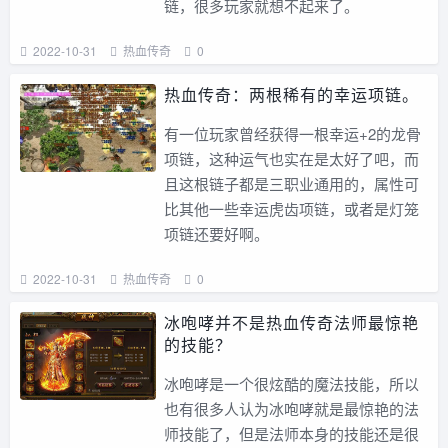
链，很多玩家就想不起来了。
2022-10-31
热血传奇
0
热血传奇：两根稀有的幸运项链。
有一位玩家曾经获得一根幸运+2的龙骨
项链，这种运气也实在是太好了吧，而
且这根链子都是三职业通用的，属性可
比其他一些幸运虎齿项链，或者是灯笼
项链还要好啊。
2022-10-31
热血传奇
0
冰咆哮并不是热血传奇法师最惊艳
的技能？
冰咆哮是一个很炫酷的魔法技能，所以
也有很多人认为冰咆哮就是最惊艳的法
师技能了，但是法师本身的技能还是很