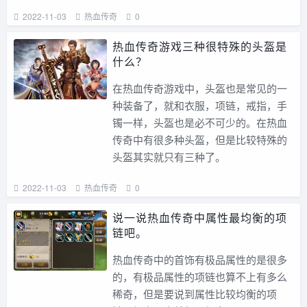
2022-11-03
热血传奇
0
热血传奇游戏三种很特殊的头盔是
什么？
在热血传奇游戏中，头盔也是常见的一
种装备了，就和衣服，项链，戒指，手
镯一样，头盔也是必不可少的。在热血
传奇中有很多种头盔，但是比较特殊的
头盔其实就只有三种了。
2022-11-03
热血传奇
0
说一说热血传奇中属性最均衡的项
链吧。
热血传奇中的首饰有极品属性的是很多
的，有极品属性的项链也算不上有多么
稀奇，但是要说到属性比较均衡的项