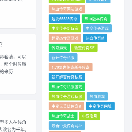
热血传奇网站游戏
超变65535传奇
热血版本传奇
中变传奇新玩家
中变传奇游戏
超变态传奇游戏
热血传奇sf
？
传奇游戏
微变传奇SF
命套装，可以
新开传奇私服
。那个时候魔
1.76复古传奇新开传奇
的来历
新开超变传奇私服
热血传奇私服游戏
热血传奇游戏私服
热血游戏
中变无英雄传奇sf
中变传奇网址
热血传奇战士
中变皓月
型多人在线角
最新中变传奇网址
大改名为千年，