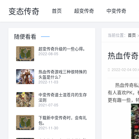
变态传奇
首页
超变传奇
中变传奇
当前位置：
首页
随便看看
超变传奇升级的一些心得。
热血传奇
2022-08-05
2022-02-04 00:
热血传奇游戏三种很特殊的
头盔是什么？
2022-11-03
热血传奇私服
有人喜欢PK，
中变传奇道士混苍月的生存
更有趣一些，
法则
2021-07-05
下载新中变传奇时，会有礼
包。
2021-11-30