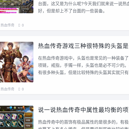
台面，这又是为什么呢?今天我们就来说一说热
好，但是却上不了台面的一些装备。
热血传奇
0
热血传奇游戏三种很特殊的头盔是
在热血传奇游戏中，头盔也是常见的一种装备了
项链，戒指，手镯一样，头盔也是必不可少的。
有很多种头盔，但是比较特殊的头盔其实就只有
热血传奇
0
说一说热血传奇中属性最均衡的项
热血传奇中的首饰有极品属性的是很多的，有极
也算不上有多么稀奇，但是要说到属性比较均衡