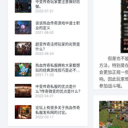
中变传奇玩家要注意做好防
御。
2022-07-21
谈谈热血传奇游戏中道士职
业的定义
2021-08-02
超变传奇法师玩家的劣势是
什么？
2022-06-24
但是也不能说
方法，特别是
热血传奇私服拥有大家都想
玩的经典游戏技巧是必不可
会更加正规一
少
2021-11-29
响。因此玩家
参加战斗哦。
中变传奇私服的优点是什
么?传奇微变的优点是什么?
2022-04-21
论坛上有很多关于热血传奇
私服发布网的讨论。
2022-03-11