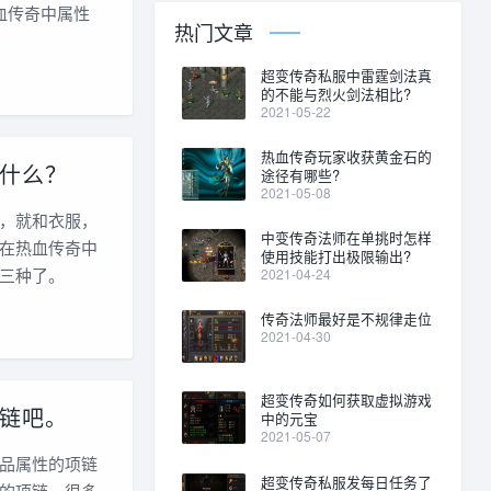
血传奇中属性
热门文章
超变传奇私服中雷霆剑法真
的不能与烈火剑法相比?
2021-05-22
热血传奇玩家收获黄金石的
什么？
途径有哪些?
2021-05-08
，就和衣服，
中变传奇法师在单挑时怎样
在热血传奇中
使用技能打出极限输出?
三种了。
2021-04-24
传奇法师最好是不规律走位
2021-04-30
超变传奇如何获取虚拟游戏
链吧。
中的元宝
2021-05-07
品属性的项链
超变传奇私服发每日任务了
的项链，很多