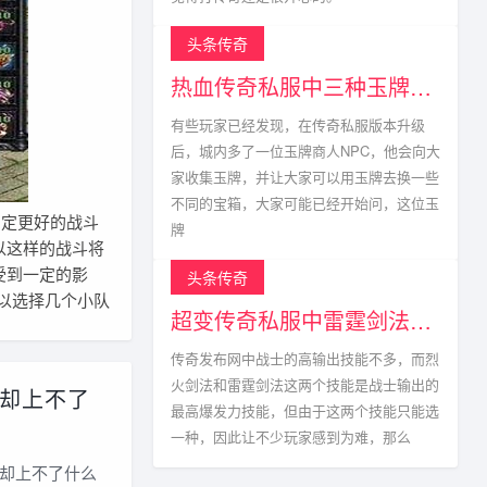
头条传奇
热血传奇私服中三种玉牌获得方式以及掉落点
有些玩家已经发现，在传奇私服版本升级
后，城内多了一位玉牌商人NPC，他会向大
家收集玉牌，并让大家可以用玉牌去换一些
不同的宝箱，大家可能已经开始问，这位玉
定更好的战斗
牌
以这样的战斗将
受到一定的影
头条传奇
以选择几个小队
超变传奇私服中雷霆剑法真的不能与烈火剑法相比?
传奇发布网中战士的高输出技能不多，而烈
火剑法和雷霆剑法这两个技能是战士输出的
却上不了
最高爆发力技能，但由于这两个技能只能选
一种，因此让不少玩家感到为难，那么
却上不了什么