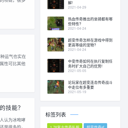
解!
2021-04-29
热血传奇推出的坐骑都有哪
些特性?
2021-04-24
超变传奇怎样在游戏中得到
更高等级的宠物?
2021-04-24
这种运气也实在
中变传奇如何在执行复制任
属性可比其他
务时扩大自己的优势!
2021-05-05
论玩家在超变连击传奇战斗
中走位有多重要
2021-05-19
的技能？
标签列表
人认为冰咆哮
还是很多的，
1.76复古传奇私服
超变传奇sf