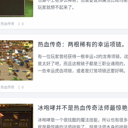
玩家就想不起来了。
热血传奇
0
热血传奇：两根稀有的幸运项链。
有一位玩家曾经获得一根幸运+2的龙骨项链，
是太好了吧，而且这根链子都是三职业通用的，
一些幸运虎齿项链，或者是灯笼项链还要好啊。
热血传奇
0
冰咆哮并不是热血传奇法师最惊艳
冰咆哮是一个很炫酷的魔法技能，所以也有很多
就是最惊艳的法师技能了，但是法师本身的技能