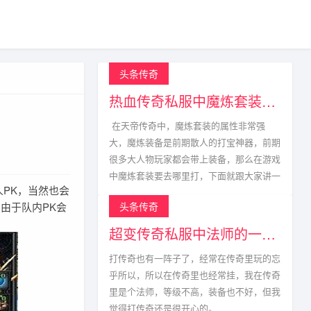
头条传奇
热血传奇私服中魔炼套装的获取方式
在天帝传奇中，魔炼套装的属性非常强
大，魔炼装备是前期散人的打宝神器，前期
很多大人物玩家都会带上装备，那么在游戏
中魔炼套装要去哪里打，下面就跟大家讲一
PK，当然也会
由于队内PK会
头条传奇
。
超变传奇私服中法师的一生宿敌
打传奇也有一阵子了，经常在传奇里玩的忘
乎所以，所以在传奇里也经常挂，我在传奇
里是个法师，等级不高，装备也不好，但我
觉得打传奇还是很开心的。