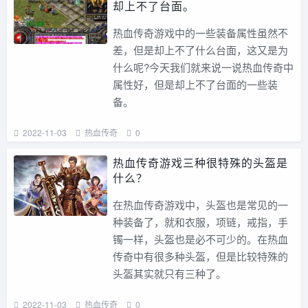
却上不了台面。
热血传奇游戏中的一些装备属性虽然不
差，但是却上不了什么台面，这又是为
什么呢?今天我们就来说一说热血传奇中
属性好，但是却上不了台面的一些装
备。
2022-11-03
热血传奇
0
热血传奇游戏三种很特殊的头盔是
什么？
在热血传奇游戏中，头盔也是常见的一
种装备了，就和衣服，项链，戒指，手
镯一样，头盔也是必不可少的。在热血
传奇中有很多种头盔，但是比较特殊的
头盔其实就只有三种了。
2022-11-03
热血传奇
0