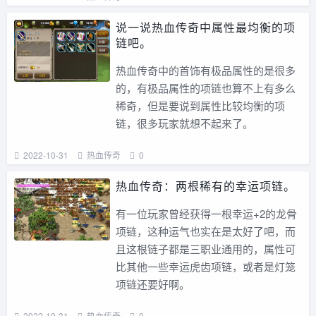
说一说热血传奇中属性最均衡的项
链吧。
热血传奇中的首饰有极品属性的是很多
的，有极品属性的项链也算不上有多么
稀奇，但是要说到属性比较均衡的项
链，很多玩家就想不起来了。
2022-10-31
热血传奇
0
热血传奇：两根稀有的幸运项链。
有一位玩家曾经获得一根幸运+2的龙骨
项链，这种运气也实在是太好了吧，而
且这根链子都是三职业通用的，属性可
比其他一些幸运虎齿项链，或者是灯笼
项链还要好啊。
2022-10-31
热血传奇
0