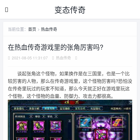
变态传奇
当前位置：
首页
>
热血传奇
在热血传奇游戏里的张角厉害吗?
2021-08-05 11:31:07
热血传奇
谈起张角这个怪物，如果换作是在三国里，也是一个比
较厉害的人物，那么在传奇游戏里，这个怪物厉害吗?恐怕没
在传奇里玩过的玩家不知道，那么今天就正好在游戏里玩这
个怪物，这个怪物的血量、防御力、攻击力都很高。