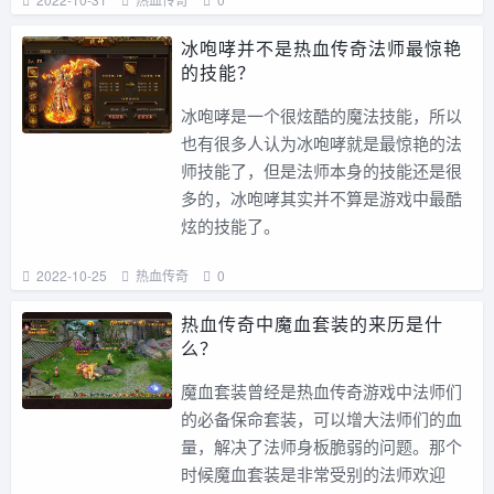
冰咆哮并不是热血传奇法师最惊艳
的技能？
冰咆哮是一个很炫酷的魔法技能，所以
也有很多人认为冰咆哮就是最惊艳的法
师技能了，但是法师本身的技能还是很
多的，冰咆哮其实并不算是游戏中最酷
炫的技能了。
2022-10-25
热血传奇
0
热血传奇中魔血套装的来历是什
么？
魔血套装曾经是热血传奇游戏中法师们
的必备保命套装，可以增大法师们的血
量，解决了法师身板脆弱的问题。那个
时候魔血套装是非常受别的法师欢迎