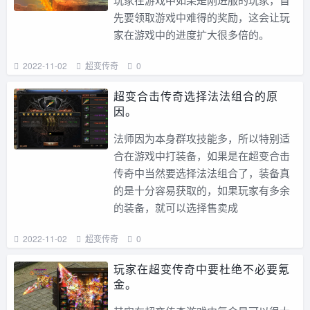
先要领取游戏中难得的奖励，这会让玩
家在游戏中的进度扩大很多倍的。
2022-11-02
超变传奇
0
超变合击传奇选择法法组合的原
因。
法师因为本身群攻技能多，所以特别适
合在游戏中打装备，如果是在超变合击
传奇中当然要选择法法组合了，装备真
的是十分容易获取的，如果玩家有多余
的装备，就可以选择售卖成
2022-11-02
超变传奇
0
玩家在超变传奇中要杜绝不必要氪
金。