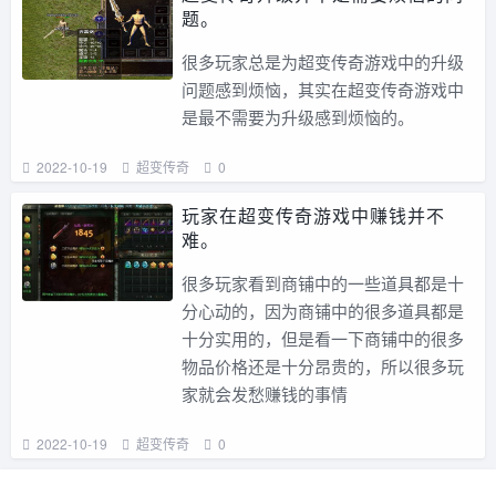
题。
很多玩家总是为超变传奇游戏中的升级
问题感到烦恼，其实在超变传奇游戏中
是最不需要为升级感到烦恼的。
2022-10-19
超变传奇
0
玩家在超变传奇游戏中赚钱并不
难。
很多玩家看到商铺中的一些道具都是十
分心动的，因为商铺中的很多道具都是
十分实用的，但是看一下商铺中的很多
物品价格还是十分昂贵的，所以很多玩
家就会发愁赚钱的事情
2022-10-19
超变传奇
0