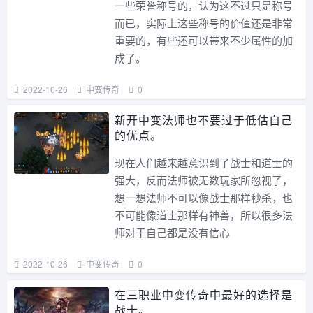
一些荣誉称号的，认为这不过只是称号
而已，实际上这些称号的价值还是非常
重要的，有些还可以带来不少属性的加
成了。
2022-10-26
中变传奇
0
新开中变法师也不要过于低估自己
的优点。
现在人们越来越意识到了战士和道士的
强大，反而法师被无数玩家所忽视了，
想一想法师不可以像战士那样秒杀，也
不可能像道士那样有神兽，所以很多法
师对于自己都是没有信心
2022-10-26
中变传奇
0
在三职业中变传奇中最好的选择是
战士。