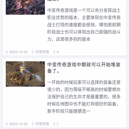
中变传奇游戏是一个可以充分发挥战士
职业优势的版本，主要体现在中变传奇
战士打怪的速度都会很快，哪怕是前期
阶段战士也可以体现出自己超强的战斗
力，这是很多别的版本
2022-10-22
中变传奇
0
中变传奇游戏中期就可以开始堆装
备了。
一开始的时候玩家可以选择的装备还是
很少的，因为等级不够高的时候要想办
法保护自己的生命才是最重要的，很多
时候在地图中也不能打到很好的装备，
新手阶段只能随便选一
2022-10-22
中变传奇
1