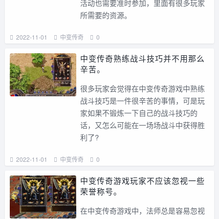
活动也需要准时参加，里面有很多玩家
所需要的资源。
2022-11-01
中变传奇
0
中变传奇熟练战斗技巧并不用那么
辛苦。
很多玩家会觉得在中变传奇游戏中熟练
战斗技巧是一件很辛苦的事情，可是玩
家如果不锻炼一下自己的战斗技巧的
话，又怎么可能在一场场战斗中获得胜
利了?
2022-11-01
中变传奇
0
中变传奇游戏玩家不应该忽视一些
荣誉称号。
在中变传奇游戏中，法师总是容易忽视