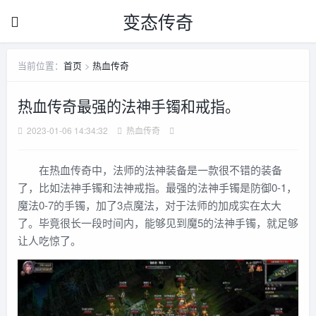
变态传奇
当前位置：
首页
>
热血传奇
热血传奇最强的法神手镯和戒指。
2023-01-06 14:34:32
热血传奇
在热血传奇中，法师的法神装备是一款很不错的装备
了，比如法神手镯和法神戒指。最强的法神手镯是防御0-1，
魔法0-7的手镯，加了3点魔法，对于法师的加成实在太大
了。毕竟很长一段时间内，能够见到魔5的法神手镯，就足够
让人吃惊了。