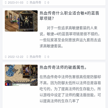
2023-01-03
热血传奇
0
热血传奇什么职业适合敏4的蓝翡
翠项链？
对于一些追求高敏捷套装的人来
说，敏捷+4的蓝翡翠项链是很不错的，
一些玩家甚至会刻意放弃运九套而去追
求高敏捷套装。
2022-12-22
热血传奇
0
热血传奇法师的破盾属性。
在热血传奇中法师伤害很高但是防御却
不高，因为防御太低所以法师总是容易
吃亏的，为了提高法师的生存能力，所
以游戏中设定了法师的魔法盾技能，可
以提高法师的生存几率了