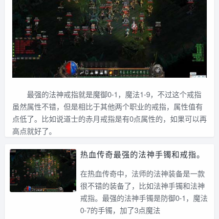
最强的法神戒指就是魔御0-1，魔法1-9，不过这个戒指
虽然属性不错，但是相比于其他两个职业的戒指，属性值有
点低了。比如说道士的赤月戒指是有0点属性的，如果可以再
高点就好了。
热血传奇最强的法神手镯和戒指。
在热血传奇中，法师的法神装备是一款
很不错的装备了，比如法神手镯和法神
戒指。最强的法神手镯是防御0-1，魔法
0-7的手镯，加了3点魔法