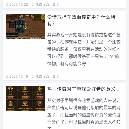
2022-12-22
热血传奇
0
爱情戒指在热血传奇中为什么稀
有？
其实游戏一开始是没有爱情戒指这个装
备的，在游戏中它一开始只是一个比较
稀缺的装备，仅仅只有在活动的时候才
可以得到。那时候杀死一只名叫“夕”的
怪物，就有可能会得
2022-12-19
热血传奇
0
热血传奇对于游戏爱好者的意义。
其实对于早期很多热爱游戏的人来说，
热血传奇可以说是他们接触的最早的网
游了，而且当时的热血传奇真的流传度
非常广了，可以说当时真的是无人不知
了。