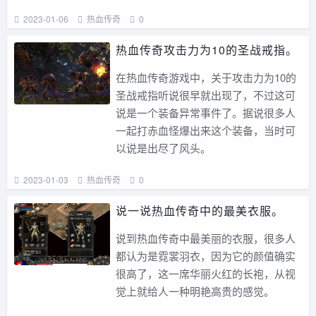
2023-01-06
热血传奇
0
热血传奇攻击力为10的圣战戒指。
在热血传奇游戏中，关于攻击力为10的
圣战戒指听说很早就出现了，不过这可
说是一个装备异常事件了。据说很多人
一起打赤血怪爆出来这个装备，当时可
以说是出尽了风头。
2023-01-03
热血传奇
0
说一说热血传奇中的最美衣服。
说到热血传奇中最美丽的衣服，很多人
都认为是霓裳羽衣，因为它的颜值确实
很高了，这一席华丽火红的长袍，从视
觉上就给人一种明艳高贵的感觉。