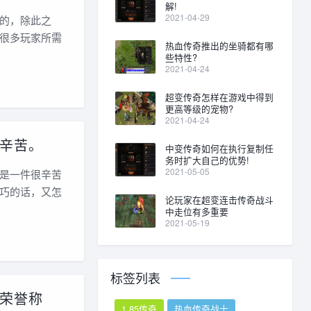
解!
2021-04-29
的，除此之
很多玩家所需
热血传奇推出的坐骑都有哪
些特性?
2021-04-24
超变传奇怎样在游戏中得到
更高等级的宠物?
2021-04-24
辛苦。
中变传奇如何在执行复制任
务时扩大自己的优势!
2021-05-05
是一件很辛苦
巧的话，又怎
论玩家在超变连击传奇战斗
中走位有多重要
2021-05-19
标签列表
荣誉称
1.85传奇
热血传奇战士