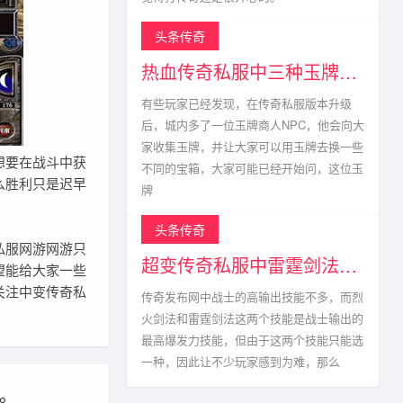
头条传奇
热血传奇私服中三种玉牌获得方式以及掉落点
有些玩家已经发现，在传奇私服版本升级
后，城内多了一位玉牌商人NPC，他会向大
家收集玉牌，并让大家可以用玉牌去换一些
想要在战斗中获
不同的宝箱，大家可能已经开始问，这位玉
么胜利只是迟早
牌
头条传奇
私服网游网游只
超变传奇私服中雷霆剑法真的不能与烈火剑法相比?
望能给大家一些
关注中变传奇私
传奇发布网中战士的高输出技能不多，而烈
火剑法和雷霆剑法这两个技能是战士输出的
最高爆发力技能，但由于这两个技能只能选
一种，因此让不少玩家感到为难，那么
。