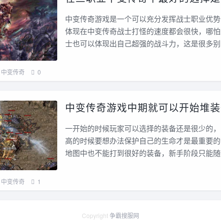
中变传奇游戏是一个可以充分发挥战士职业优势
体现在中变传奇战士打怪的速度都会很快，哪怕
士也可以体现出自己超强的战斗力，这是很多别
中变传奇
0
中变传奇游戏中期就可以开始堆装
一开始的时候玩家可以选择的装备还是很少的，
高的时候要想办法保护自己的生命才是最重要的
地图中也不能打到很好的装备，新手阶段只能随
中变传奇
1
Copyright
争霸搜服网