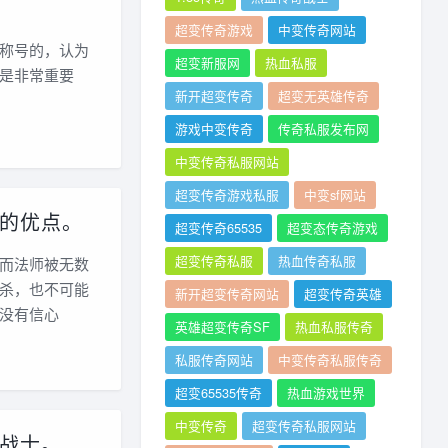
超变传奇游戏
中变传奇网站
称号的，认为
超变新服网
热血私服
是非常重要
新开超变传奇
超变无英雄传奇
游戏中变传奇
传奇私服发布网
中变传奇私服网站
超变传奇游戏私服
中变sf网站
的优点。
超变传奇65535
超变态传奇游戏
超变传奇私服
热血传奇私服
而法师被无数
杀，也不可能
新开超变传奇网站
超变传奇英雄
没有信心
英雄超变传奇SF
热血私服传奇
私服传奇网站
中变传奇私服传奇
超变65535传奇
热血游戏世界
中变传奇
超变传奇私服网站
战士。