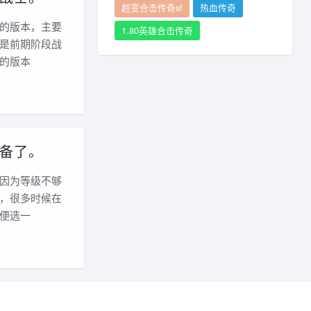
超变合击传奇sf
热血传奇
的版本，主要
1.80英雄合击传奇
是前期阶段战
的版本
备了。
因为等级不够
，很多时候在
便选一