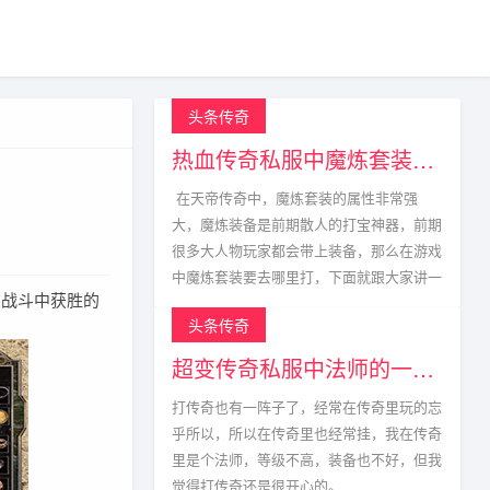
头条传奇
热血传奇私服中魔炼套装的获取方式
在天帝传奇中，魔炼套装的属性非常强
大，魔炼装备是前期散人的打宝神器，前期
很多大人物玩家都会带上装备，那么在游戏
中魔炼套装要去哪里打，下面就跟大家讲一
战斗中获胜的
头条传奇
超变传奇私服中法师的一生宿敌
打传奇也有一阵子了，经常在传奇里玩的忘
乎所以，所以在传奇里也经常挂，我在传奇
里是个法师，等级不高，装备也不好，但我
觉得打传奇还是很开心的。