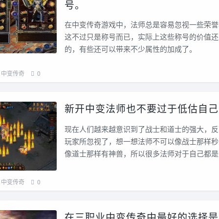
号。
在中变传奇游戏中，法师总是容易忽视一些荣誉
这不过只是称号而已，实际上这些称号的价值还
的，有些还可以带来不少属性的加成了。
中变传奇
0
新开中变法师也不要过于低估自己
现在人们越来越意识到了战士和道士的强大，反
玩家所忽视了，想一想法师不可以像战士那样秒
像道士那样有神兽，所以很多法师对于自己都是
中变传奇
0
在三职业中变传奇中最好的选择是