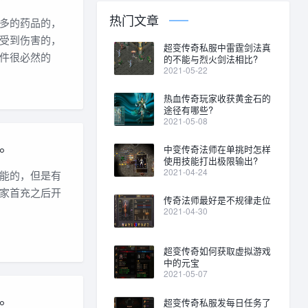
热门文章
多的药品的，
受到伤害的，
超变传奇私服中雷霆剑法真
件很必然的
的不能与烈火剑法相比?
2021-05-22
热血传奇玩家收获黄金石的
途径有哪些?
2021-05-08
。
中变传奇法师在单挑时怎样
使用技能打出极限输出?
2021-04-24
能的，但是有
家首充之后开
传奇法师最好是不规律走位
2021-04-30
超变传奇如何获取虚拟游戏
中的元宝
2021-05-07
。
超变传奇私服发每日任务了