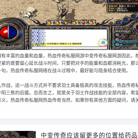
丰富的血量和血量，热血传奇私服网游中变传奇私服网游因此，
要紧的是要留心延长战斗时间，只要把对手的能量和血都消耗光，那
一句，热血传奇私服网络在战斗过程中，最好能与隐身结合使用。
战，这一战斗方式并不要求羽士具备极高的攻击技能，热血传奇
少阳三焦的后援。总而言之，就是关于羽士作战技能的全部内容，希
意义，热血传奇私服网热血传奇当然，如果你有其他方面的疑问，请
中变传奇应该留更多的位置给药品