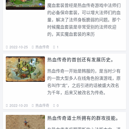
魔血套装曾经是热血传奇游戏中法师们
的必备保命套装，可以增大法师们的血
量，解决了法师身板脆弱的问题。那个
时候魔血套装是非常受别的法师欢迎
的，其实魔血套装的来历
2022-10-25
热血传奇
1
热血传奇的首创还有发展历史。
热血传奇一开始是韩服的，是当时少有
的一款大型多人在线角色扮演游戏，原
名叫作“龙”，之后引进的话被盛大改名
为千年，后来又被改名为传奇。
2022-10-20
热血传奇
0
热血传奇道士所拥有的群攻技能。