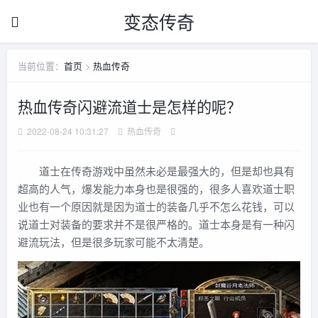
变态传奇
当前位置：
首页
>
热血传奇
热血传奇闪避流道士是怎样的呢？
2022-08-24 10:31:27
热血传奇
道士在传奇游戏中虽然未必是最强大的，但是却也具有
超高的人气，爆发能力本身也是很强的，很多人喜欢道士职
业也有一个原因就是因为道士的装备几乎不怎么花钱，可以
说道士对装备的要求并不是很严格的。道士本身是有一种闪
避流玩法，但是很多玩家可能不太清楚。