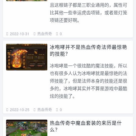
且这根链子都是三职业通用的，属性可
比其他一些幸运虎齿项链，或者是灯笼
项链还要好啊。
2022-10-31
热血传奇
0
冰咆哮并不是热血传奇法师最惊艳
的技能？
冰咆哮是一个很炫酷的魔法技能，所以
也有很多人认为冰咆哮就是最惊艳的法
师技能了，但是法师本身的技能还是很
多的，冰咆哮其实并不算是游戏中最酷
炫的技能了。
2022-10-25
热血传奇
0
热血传奇中魔血套装的来历是什
么？