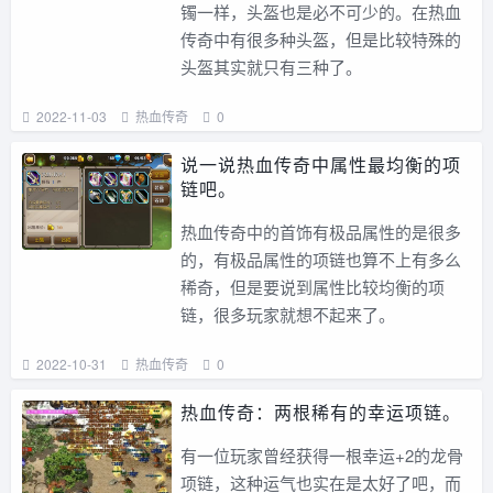
镯一样，头盔也是必不可少的。在热血
传奇中有很多种头盔，但是比较特殊的
头盔其实就只有三种了。
2022-11-03
热血传奇
0
说一说热血传奇中属性最均衡的项
链吧。
热血传奇中的首饰有极品属性的是很多
的，有极品属性的项链也算不上有多么
稀奇，但是要说到属性比较均衡的项
链，很多玩家就想不起来了。
2022-10-31
热血传奇
0
热血传奇：两根稀有的幸运项链。
有一位玩家曾经获得一根幸运+2的龙骨
项链，这种运气也实在是太好了吧，而