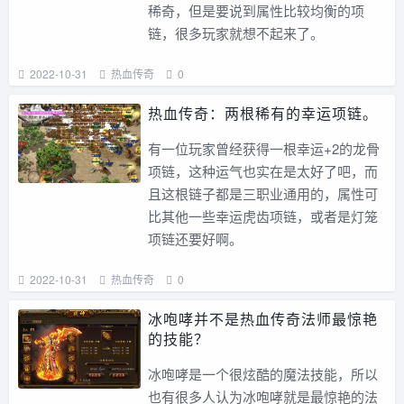
稀奇，但是要说到属性比较均衡的项
链，很多玩家就想不起来了。
2022-10-31
热血传奇
0
热血传奇：两根稀有的幸运项链。
有一位玩家曾经获得一根幸运+2的龙骨
项链，这种运气也实在是太好了吧，而
且这根链子都是三职业通用的，属性可
比其他一些幸运虎齿项链，或者是灯笼
项链还要好啊。
2022-10-31
热血传奇
0
冰咆哮并不是热血传奇法师最惊艳
的技能？
冰咆哮是一个很炫酷的魔法技能，所以
也有很多人认为冰咆哮就是最惊艳的法