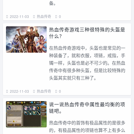
备。
2022-11-03
热血传奇
0
热血传奇游戏三种很特殊的头盔是
什么？
在热血传奇游戏中，头盔也是常见的一
种装备了，就和衣服，项链，戒指，手
镯一样，头盔也是必不可少的。在热血
传奇中有很多种头盔，但是比较特殊的
头盔其实就只有三种了。
2022-11-03
热血传奇
0
说一说热血传奇中属性最均衡的项
链吧。
热血传奇中的首饰有极品属性的是很多
的，有极品属性的项链也算不上有多么