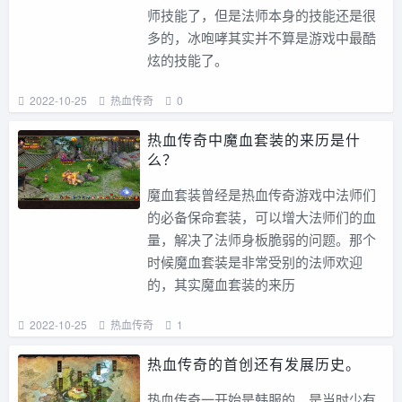
师技能了，但是法师本身的技能还是很
多的，冰咆哮其实并不算是游戏中最酷
炫的技能了。
2022-10-25
热血传奇
0
热血传奇中魔血套装的来历是什
么？
魔血套装曾经是热血传奇游戏中法师们
的必备保命套装，可以增大法师们的血
量，解决了法师身板脆弱的问题。那个
时候魔血套装是非常受别的法师欢迎
的，其实魔血套装的来历
2022-10-25
热血传奇
1
热血传奇的首创还有发展历史。
热血传奇一开始是韩服的，是当时少有