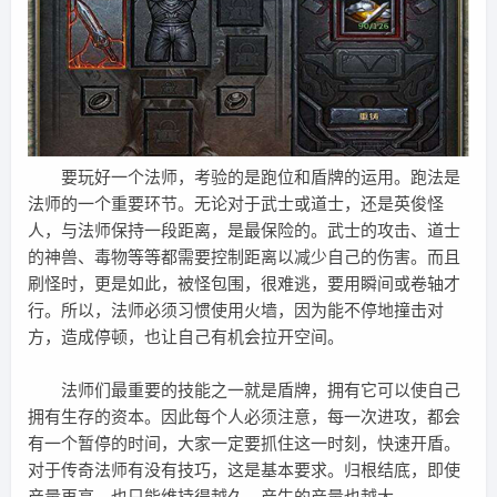
要玩好一个法师，考验的是跑位和盾牌的运用。跑法是
法师的一个重要环节。无论对于武士或道士，还是英俊怪
人，与法师保持一段距离，是最保险的。武士的攻击、道士
的神兽、毒物等等都需要控制距离以减少自己的伤害。而且
刷怪时，更是如此，被怪包围，很难逃，要用瞬间或卷轴才
行。所以，法师必须习惯使用火墙，因为能不停地撞击对
方，造成停顿，也让自己有机会拉开空间。
法师们最重要的技能之一就是盾牌，拥有它可以使自己
拥有生存的资本。因此每个人必须注意，每一次进攻，都会
有一个暂停的时间，大家一定要抓住这一时刻，快速开盾。
对于传奇法师有没有技巧，这是基本要求。归根结底，即使
产量再高，也只能维持得越久，产生的产量也越大。