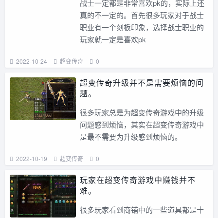
战士一定都是非常喜欢pk的，实际上还
真的不一定的。首先很多玩家对于战士
职业有一个刻板印象，选择战士职业的
玩家就一定是喜欢pk
2022-10-24
超变传奇
0
超变传奇升级并不是需要烦恼的问
题。
很多玩家总是为超变传奇游戏中的升级
问题感到烦恼，其实在超变传奇游戏中
是最不需要为升级感到烦恼的。
2022-10-19
超变传奇
0
玩家在超变传奇游戏中赚钱并不
难。
很多玩家看到商铺中的一些道具都是十