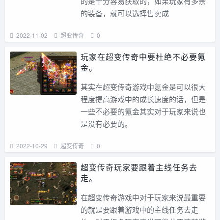
的是十分容易获取的，如果玩家有多余
的装备，就可以选择售卖成
2022-11-02
超变传奇
0
玩家在超变传奇中要杜绝不必要氪
金。
其实在超变传奇游戏中氪金是可以很大
程度提高游戏中的成长速度的话，但是
一些不必要的氪金其实对于玩家来说也
是没有必要的。
2022-10-29
超变传奇
0
超变传奇玩家要跟着主线任务去
走。
在超变传奇游戏中对于玩家来说最重要
的就是要跟着游戏中的主线任务去走