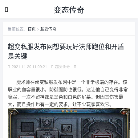
变态传奇
当前位置：
首页
>
超变传奇
超变私服发布网想要玩好法师跑位和开盾
是关键
2021-11-20 11:09:21
超变传奇
魔术师在超变私服发布网中是一个非常极端的存在。该
职业的血容量很小，防御魔防也很低，这让他自己变得非常
脆弱，一次不留神都是黑色和白色的屏幕。但因其伤害最
大，而且操作也有一定的要求，让不少玩家喜欢它。