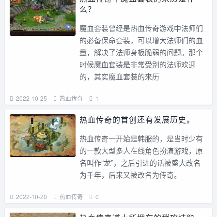
么？
魔血套装曾经是热血传奇游戏中法师们
的必备保命套装，可以增大法师们的血
量，解决了法师身板脆弱的问题。那个
时候魔血套装是非常受别的法师欢迎
的，其实魔血套装的来历
2022-10-25
热血传奇
1
热血传奇的首创还有发展历史。
热血传奇一开始是韩服的，是当时少有
的一款大型多人在线角色扮演游戏，原
名叫作“龙”，之后引进的话被盛大改名
为千年，后来又被改名为传奇。
2022-10-20
热血传奇
0