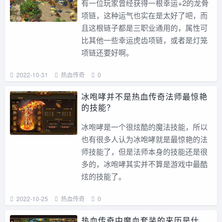
有一位玩家曾经获得一根幸运+2的龙骨
项链，这种运气也实在是太好了吧，而
且这根链子都是三职业通用的，属性可
比其他一些幸运虎齿项链，或者是灯笼
项链还要好啊。
2022-10-31
热血传奇
0
冰咆哮并不是热血传奇法师最惊艳
的技能？
冰咆哮是一个很炫酷的魔法技能，所以
也有很多人认为冰咆哮就是最惊艳的法
师技能了，但是法师本身的技能还是很
多的，冰咆哮其实并不算是游戏中最酷
炫的技能了。
2022-10-25
热血传奇
0
热血传奇中魔血套装的来历是什