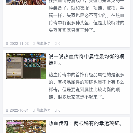
在热血传奇游戏中，头盔也是常见的一
种装备了，就和衣服，项链，戒指，手
镯一样，头盔也是必不可少的。在热血
传奇中有很多种头盔，但是比较特殊的
头盔其实就只有三种了。
2022-11-03
热血传奇
0
说一说热血传奇中属性最均衡的项
链吧。
热血传奇中的首饰有极品属性的是很多
的，有极品属性的项链也算不上有多么
稀奇，但是要说到属性比较均衡的项
链，很多玩家就想不起来了。
2022-10-31
热血传奇
0
热血传奇：两根稀有的幸运项链。