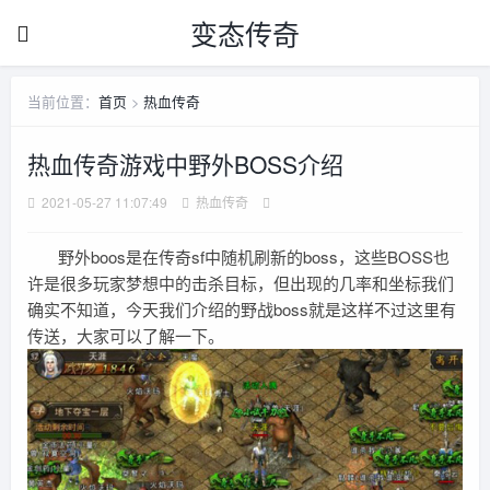
变态传奇
当前位置：
首页
>
热血传奇
热血传奇游戏中野外BOSS介绍
2021-05-27 11:07:49
热血传奇
野外boos是在传奇sf中随机刷新的boss，这些BOSS也
许是很多玩家梦想中的击杀目标，但出现的几率和坐标我们
确实不知道，今天我们介绍的野战boss就是这样不过这里有
传送，大家可以了解一下。