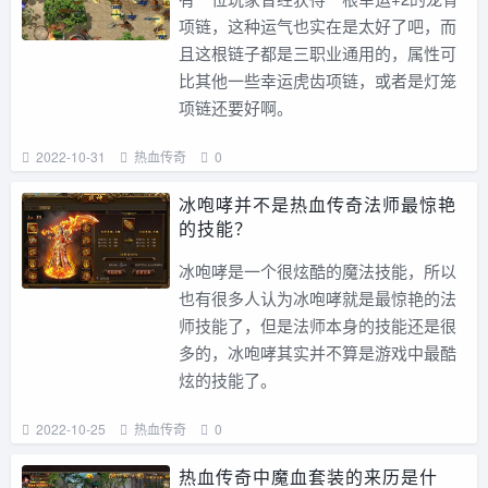
项链，这种运气也实在是太好了吧，而
且这根链子都是三职业通用的，属性可
比其他一些幸运虎齿项链，或者是灯笼
项链还要好啊。
2022-10-31
热血传奇
0
冰咆哮并不是热血传奇法师最惊艳
的技能？
冰咆哮是一个很炫酷的魔法技能，所以
也有很多人认为冰咆哮就是最惊艳的法
师技能了，但是法师本身的技能还是很
多的，冰咆哮其实并不算是游戏中最酷
炫的技能了。
2022-10-25
热血传奇
0
热血传奇中魔血套装的来历是什