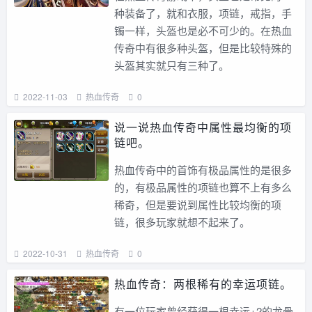
种装备了，就和衣服，项链，戒指，手
镯一样，头盔也是必不可少的。在热血
传奇中有很多种头盔，但是比较特殊的
头盔其实就只有三种了。
2022-11-03
热血传奇
0
说一说热血传奇中属性最均衡的项
链吧。
热血传奇中的首饰有极品属性的是很多
的，有极品属性的项链也算不上有多么
稀奇，但是要说到属性比较均衡的项
链，很多玩家就想不起来了。
2022-10-31
热血传奇
0
热血传奇：两根稀有的幸运项链。
有一位玩家曾经获得一根幸运+2的龙骨