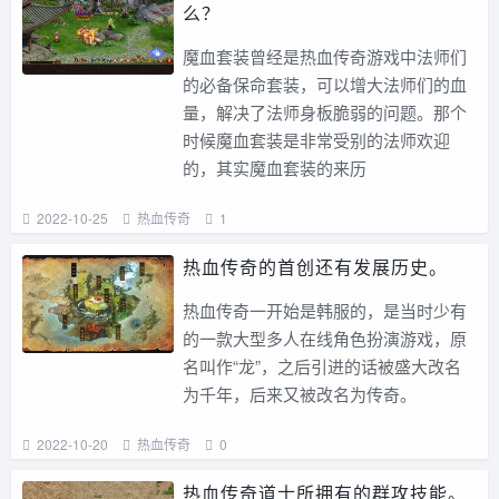
么？
魔血套装曾经是热血传奇游戏中法师们
的必备保命套装，可以增大法师们的血
量，解决了法师身板脆弱的问题。那个
时候魔血套装是非常受别的法师欢迎
的，其实魔血套装的来历
2022-10-25
热血传奇
1
热血传奇的首创还有发展历史。
热血传奇一开始是韩服的，是当时少有
的一款大型多人在线角色扮演游戏，原
名叫作“龙”，之后引进的话被盛大改名
为千年，后来又被改名为传奇。
2022-10-20
热血传奇
0
热血传奇道士所拥有的群攻技能。