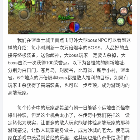
我们在盟重土城里面点击野外大型bossNPC可以看到这
样的介绍：每小时刷新一次万倍爆率的BOSS，人品好的直
接爆终极装备，送你超神，大boss玩家一定要去杀掉，大
boss击杀一次获得100荣誉点。以下为各怪物的刷新地址，
分别为白日门，苍月岛，封魔谷，比奇省，新手小村，盟重
省。6个地点的万倍爆率boss都是散人福利的目标，如果有
玩家击杀获得了高端装备，也可以一步登顶，成为游戏内的
高端玩家。
每个传奇中的玩家都希望有朝一日能够幸运地击杀怪物
爆出神装，但是这个机会太小了，在传奇中我们将把这一设
定转化为现实，让更多的散人玩家能够体验高端玩家的那种
游戏感觉，让散人玩家翻身做主，成为沙城的老大。使老玩
家在游戏中感受到曾经的乐趣，这其实也是传奇带给我们的