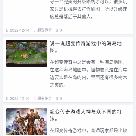
寻一个完美的升级路线才可以，很多玩
家只是机械得去打怪刷图，所以升级速
度总是落后于其他人。
2022-12-14
超变传奇
0
说一说超变传奇游戏中的海岛地
图。
在超变传奇中总是会有一种海岛地图，
在这种海岛地图中，怪物要么是在海岸
边要么是在岛屿内，里面还有很多树木
之类的。
2022-12-10
超变传奇
0
超变传奇游戏大神与众不同的打
法。
在超变传奇游戏中，普通玩家都是比较