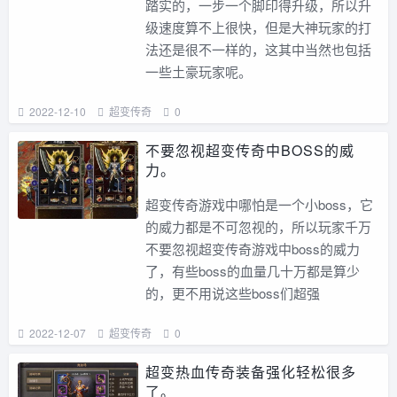
踏实的，一步一个脚印得升级，所以升
级速度算不上很快，但是大神玩家的打
法还是很不一样的，这其中当然也包括
一些土豪玩家呢。
2022-12-10
超变传奇
0
不要忽视超变传奇中BOSS的威
力。
超变传奇游戏中哪怕是一个小boss，它
的威力都是不可忽视的，所以玩家千万
不要忽视超变传奇游戏中boss的威力
了，有些boss的血量几十万都是算少
的，更不用说这些boss们超强
2022-12-07
超变传奇
0
超变热血传奇装备强化轻松很多
了。