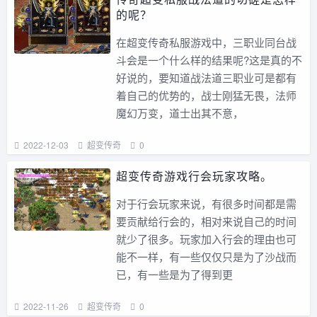
的呢？
在超变传奇私服游戏中，三职业同台战
斗会是一个什么样的结果呢?这是真的不
好说的，要知道战法道三职业可是都有
着自己的优势的，战士刚猛无畏，法师
魔幻万变，道士出其不意，
2022-12-03
超变传奇
0
超变传奇游戏行会玩家攻略。
对于行会玩家来说，有很多时间都是需
要贡献给行会的，相对来说自己的时间
就少了很多。玩家加入行会的理由也可
能不一样，有一些仅仅只是为了沙战而
已，有一些是为了得到更
2022-11-26
超变传奇
0