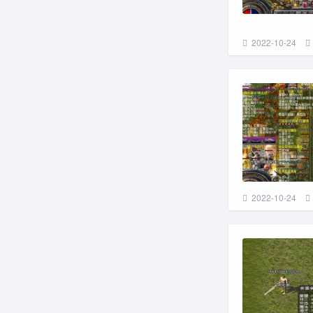
2022-10-24
2022-10-24