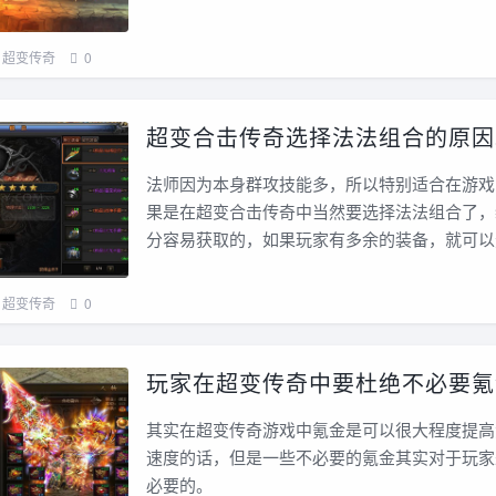
超变传奇
0
超变合击传奇选择法法组合的原因
法师因为本身群攻技能多，所以特别适合在游戏
果是在超变合击传奇中当然要选择法法组合了，
分容易获取的，如果玩家有多余的装备，就可以
超变传奇
0
玩家在超变传奇中要杜绝不必要氪
其实在超变传奇游戏中氪金是可以很大程度提高
速度的话，但是一些不必要的氪金其实对于玩家
必要的。