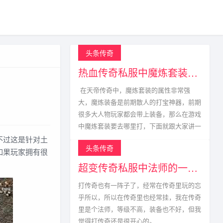
头条传奇
热血传奇私服中魔炼套装的获取方式
在天帝传奇中，魔炼套装的属性非常强
大，魔炼装备是前期散人的打宝神器，前期
很多大人物玩家都会带上装备，那么在游戏
中魔炼套装要去哪里打，下面就跟大家讲一
不过这是针对土
头条传奇
如果玩家拥有很
超变传奇私服中法师的一生宿敌
打传奇也有一阵子了，经常在传奇里玩的忘
乎所以，所以在传奇里也经常挂，我在传奇
里是个法师，等级不高，装备也不好，但我
觉得打传奇还是很开心的。