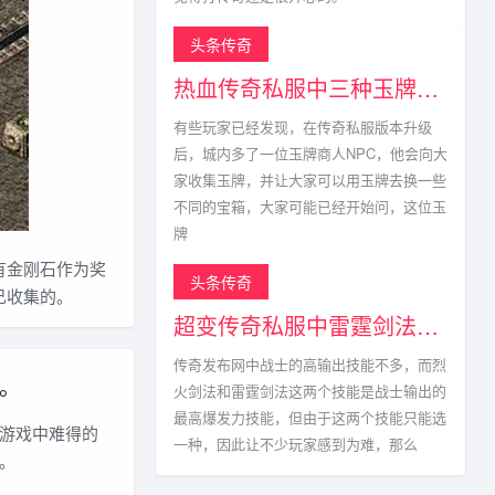
头条传奇
热血传奇私服中三种玉牌获得方式以及掉落点
有些玩家已经发现，在传奇私服版本升级
后，城内多了一位玉牌商人NPC，他会向大
家收集玉牌，并让大家可以用玉牌去换一些
不同的宝箱，大家可能已经开始问，这位玉
牌
有金刚石作为奖
头条传奇
己收集的。
超变传奇私服中雷霆剑法真的不能与烈火剑法相比?
传奇发布网中战士的高输出技能不多，而烈
。
火剑法和雷霆剑法这两个技能是战士输出的
最高爆发力技能，但由于这两个技能只能选
游戏中难得的
一种，因此让不少玩家感到为难，那么
。