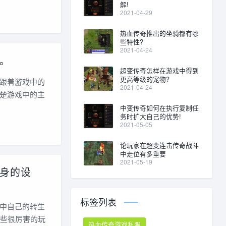
解!
2021-04-29
热血传奇推出的坐骑都有哪
些特性?
2021-04-24
。
超变传奇怎样在游戏中得到
更高等级的宠物?
跟着游戏中的
2021-04-24
楚游戏中的主
中变传奇如何在执行复制任
务时扩大自己的优势!
2021-05-05
论玩家在超变连击传奇战斗
中走位有多重要
2021-05-19
身的设
标签列表
中自己的转生
一些很厉害的玩
热血传奇游戏私服