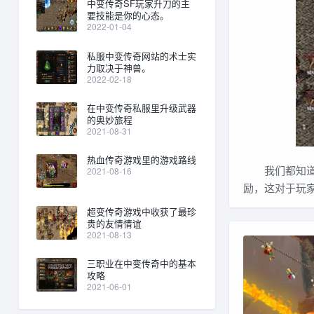
中变传奇SF玩家升刀的主
要技能是你的心态。
2022-01-04
私服中变传奇网站的术士实
力取决于神兽。
2022-02-18
在中变传奇私服里升级武器
的奥妙旅程
2021-08-31
热血传奇游戏里的游戏路线
我们都知道，
2021-08-16
励，这对于玩
超变传奇游戏中收获了最珍
贵的友情情谊
2021-08-13
三职业在中变传奇中的基本
攻略
2021-06-01