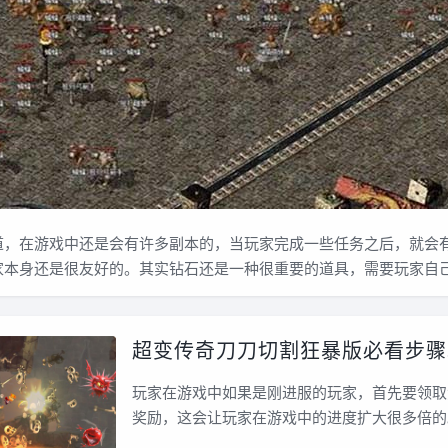
在游戏中还是会有许多副本的，当玩家完成一些任务之后，就会
家本身还是很友好的。其实钻石还是一种很重要的道具，需要玩家自
超变传奇刀刀切割狂暴版必看步骤
玩家在游戏中如果是刚进服的玩家，首先要领取
奖励，这会让玩家在游戏中的进度扩大很多倍的