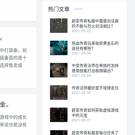
热门文章
超变传奇私服中雷霆剑法真
的不能与烈火剑法相比?
2021-05-22
。
热血传奇玩家收获黄金石的
途径有哪些?
中打装备，如
2021-05-08
装备真的是十
选择售卖成
中变传奇法师在单挑时怎样
使用技能打出极限输出?
2021-04-24
传奇法师最好是不规律走位
2021-04-30
金。
超变传奇如何获取虚拟游戏
中的元宝
游戏中的成长
2021-05-07
来说也是没有
超变传奇私服发每日任务了