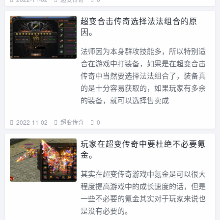
超变合击传奇选择法法组合的原
因。
法师因为本身群攻技能多，所以特别适
合在游戏中打装备，如果是在超变合击
传奇中当然要选择法法组合了，装备真
的是十分容易获取的，如果玩家有多余
的装备，就可以选择售卖成
2022-11-02
超变传奇
0
玩家在超变传奇中要杜绝不必要氪
金。
其实在超变传奇游戏中氪金是可以很大
程度提高游戏中的成长速度的话，但是
一些不必要的氪金其实对于玩家来说也
是没有必要的。