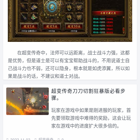
在超变传奇中，法师可以远距离，战士战斗力强，这都
是优势，但是道士是可以有宝宝帮助战斗的，不用说道士自
己战斗力也不弱，还可以隐身，根本就是如虎添翼，所以如
果是战斗的话，不建议和道士对战。
超变传奇刀刀切割狂暴版必看步
骤。
玩家在游戏中如果是刚进服的玩家，首
先要领取游戏中难得的奖励，这会让玩
家在游戏中的进度扩大很多倍的。
2022-11-02
超变传奇
0