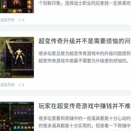
个刻板印象，选择战士职业的玩家就一定是喜欢
超变传奇
0
超变传奇升级并不是需要烦恼的问
很多玩家总是为超变传奇游戏中的升级问题感到
超变传奇游戏中是最不需要为升级感到烦恼的。
超变传奇
0
玩家在超变传奇游戏中赚钱并不难
很多玩家看到商铺中的一些道具都是十分心动的
的很多道具都是十分实用的，但是看一下商铺中