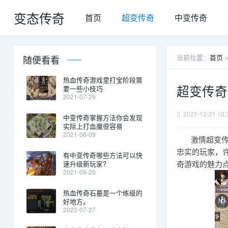
变态传奇
首页
超变传奇
中变传奇
当前位置：
首页
随便看看
热血传奇游戏里打宝阶段需
超变传奇
要一些小技巧
2021-07-29
2021-12-21 10:
中变传奇掌握方法你会发现
实际上打血魔很容易
2021-06-09
激情超变传奇
忠实的玩家，
有中变传奇哪些方法可以快
奇游戏的魅力
速升级新玩家?
2021-09-26
热血传奇石墓是一个练级的
好地方。
2022-07-27