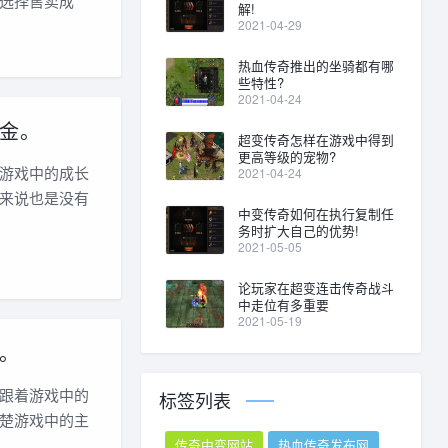
选择售卖成
解!
2021-04-29
热血传奇推出的坐骑都有哪
些特性?
2021-04-24
金。
超变传奇怎样在游戏中得到
更高等级的宠物?
游戏中的成长
2021-04-24
来说也是没有
中变传奇如何在执行复制任
务时扩大自己的优势!
2021-05-05
论玩家在超变连击传奇战斗
中走位有多重要
2021-05-19
。
跟着游戏中的
标签列表
楚游戏中的主
传奇中变网站
热血传奇发布网