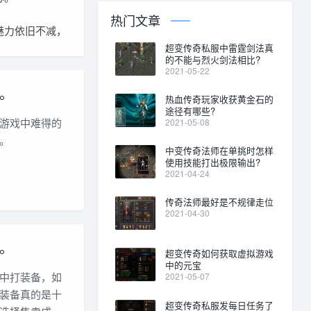
热门文章
魅力依旧不减，
超变传奇私服中雷霆剑法真
的不能与烈火剑法相比?
2021-05-22
。
热血传奇玩家收获黄金石的
途径有哪些?
游戏中难得的
2021-05-08
。
中变传奇法师在单挑时怎样
使用技能打出极限输出?
2021-04-24
传奇法师最好是不规律走位
2021-04-30
。
超变传奇如何获取虚拟游戏
中的元宝
中打装备，如
2021-05-07
装备真的是十
超变传奇私服发每日任务了