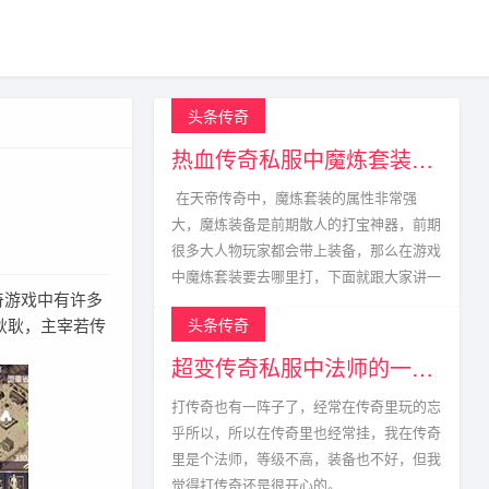
头条传奇
热血传奇私服中魔炼套装的获取方式
在天帝传奇中，魔炼套装的属性非常强
大，魔炼装备是前期散人的打宝神器，前期
很多大人物玩家都会带上装备，那么在游戏
中魔炼套装要去哪里打，下面就跟大家讲一
游戏中有许多
耿耿，主宰若传
头条传奇
超变传奇私服中法师的一生宿敌
打传奇也有一阵子了，经常在传奇里玩的忘
乎所以，所以在传奇里也经常挂，我在传奇
里是个法师，等级不高，装备也不好，但我
觉得打传奇还是很开心的。