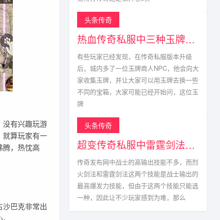
头条传奇
热血传奇私服中三种玉牌获得方式以及掉落点
有些玩家已经发现，在传奇私服版本升级
后，城内多了一位玉牌商人NPC，他会向大
家收集玉牌，并让大家可以用玉牌去换一些
不同的宝箱，大家可能已经开始问，这位玉
牌
，没有兴趣玩游
头条传奇
，就算玩家有一
超变传奇私服中雷霆剑法真的不能与烈火剑法相比?
沸腾，热忱高
传奇发布网中战士的高输出技能不多，而烈
火剑法和雷霆剑法这两个技能是战士输出的
最高爆发力技能，但由于这两个技能只能选
一种，因此让不少玩家感到为难，那么
占沙巴克非常出
心。