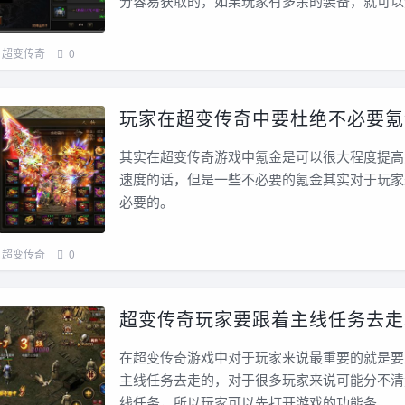
分容易获取的，如果玩家有多余的装备，就可以
超变传奇
0
玩家在超变传奇中要杜绝不必要氪
其实在超变传奇游戏中氪金是可以很大程度提高
速度的话，但是一些不必要的氪金其实对于玩家
必要的。
超变传奇
0
超变传奇玩家要跟着主线任务去走
在超变传奇游戏中对于玩家来说最重要的就是要
主线任务去走的，对于很多玩家来说可能分不清
线任务，所以玩家可以先打开游戏的功能条