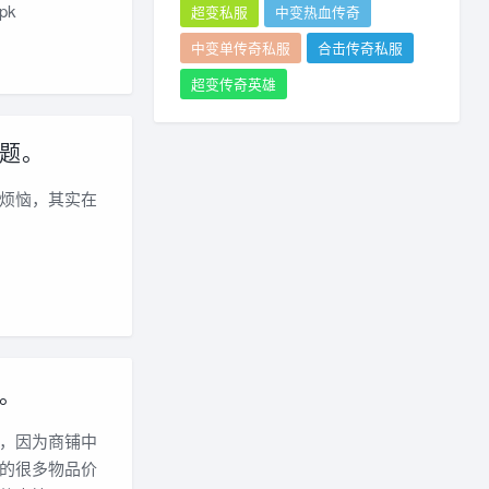
pk
超变私服
中变热血传奇
中变单传奇私服
合击传奇私服
超变传奇英雄
题。
烦恼，其实在
。
，因为商铺中
的很多物品价