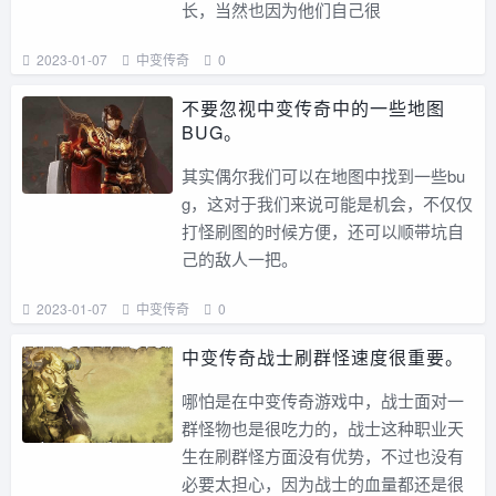
长，当然也因为他们自己很
2023-01-07
中变传奇
0
不要忽视中变传奇中的一些地图
BUG。
其实偶尔我们可以在地图中找到一些bu
g，这对于我们来说可能是机会，不仅仅
打怪刷图的时候方便，还可以顺带坑自
己的敌人一把。
2023-01-07
中变传奇
0
中变传奇战士刷群怪速度很重要。
哪怕是在中变传奇游戏中，战士面对一
群怪物也是很吃力的，战士这种职业天
生在刷群怪方面没有优势，不过也没有
必要太担心，因为战士的血量都还是很