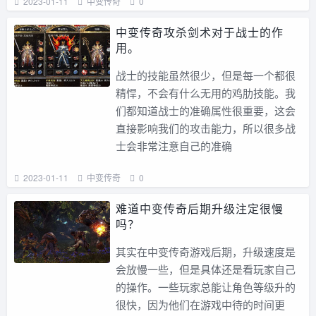
2023-01-11
中变传奇
0
中变传奇攻杀剑术对于战士的作
用。
战士的技能虽然很少，但是每一个都很
精悍，不会有什么无用的鸡肋技能。我
们都知道战士的准确属性很重要，这会
直接影响我们的攻击能力，所以很多战
士会非常注意自己的准确
2023-01-11
中变传奇
0
难道中变传奇后期升级注定很慢
吗？
其实在中变传奇游戏后期，升级速度是
会放慢一些，但是具体还是看玩家自己
的操作。一些玩家总能让角色等级升的
很快，因为他们在游戏中待的时间更