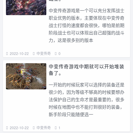
中变传奇游戏是一个可以充分发挥战士
职业优势的版本，主要体现在中变传奇
战士打怪的速度都会很快，哪怕是前期
阶段战士也可以体现出自己超强的战斗
力，这是很多别的版本
2022-10-22
中变传奇
0
中变传奇游戏中期就可以开始堆装
备了。
一开始的时候玩家可以选择的装备还是
很少的，因为等级不够高的时候要想办
法保护自己的生命才是最重要的，很多
时候在地图中也不能打到很好的装备，
新手阶段只能随便选一
2022-10-22
中变传奇
1