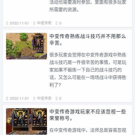
活动也需要准时参加，里面有很多玩家
所需要的资源。
2022-11-01
中变传奇
0
中变传奇熟练战斗技巧并不用那么
辛苦。
很多玩家会觉得在中变传奇游戏中熟练
战斗技巧是一件很辛苦的事情，可是玩
家如果不锻炼一下自己的战斗技巧的
话，又怎么可能在一场场战斗中获得胜
利了?
2022-11-01
中变传奇
0
中变传奇游戏玩家不应该忽视一些
荣誉称号。
在中变传奇游戏中，法师总是容易忽视