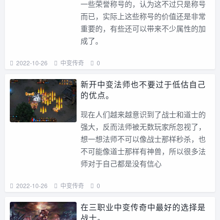
一些荣誉称号的，认为这不过只是称号
而已，实际上这些称号的价值还是非常
重要的，有些还可以带来不少属性的加
成了。
2022-10-26
中变传奇
0
新开中变法师也不要过于低估自己
的优点。
现在人们越来越意识到了战士和道士的
强大，反而法师被无数玩家所忽视了，
想一想法师不可以像战士那样秒杀，也
不可能像道士那样有神兽，所以很多法
师对于自己都是没有信心
2022-10-26
中变传奇
0
在三职业中变传奇中最好的选择是
战士。