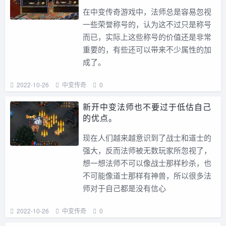
在中变传奇游戏中，法师总是容易忽视
一些荣誉称号的，认为这不过只是称号
而已，实际上这些称号的价值还是非常
重要的，有些还可以带来不少属性的加
成了。
2022-10-26
中变传奇
0
新开中变法师也不要过于低估自己
的优点。
现在人们越来越意识到了战士和道士的
强大，反而法师被无数玩家所忽视了，
想一想法师不可以像战士那样秒杀，也
不可能像道士那样有神兽，所以很多法
师对于自己都是没有信心
2022-10-26
中变传奇
0