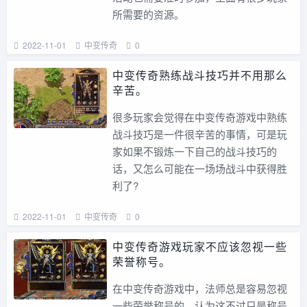
所需要的资源。
2022-11-01
中变传奇
0
中变传奇熟练战斗技巧并不用那么
辛苦。
很多玩家会觉得在中变传奇游戏中熟练
战斗技巧是一件很辛苦的事情，可是玩
家如果不锻炼一下自己的战斗技巧的
话，又怎么可能在一场场战斗中获得胜
利了?
2022-11-01
中变传奇
0
中变传奇游戏玩家不应该忽视一些
荣誉称号。
在中变传奇游戏中，法师总是容易忽视
一些荣誉称号的，认为这不过只是称号