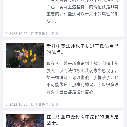
而已，实际上这些称号的价值还是非常
重要的，有些还可以带来不少属性的加
成了。
2022-10-26
中变传奇
0
新开中变法师也不要过于低估自己
的优点。
现在人们越来越意识到了战士和道士的
强大，反而法师被无数玩家所忽视了，
想一想法师不可以像战士那样秒杀，也
不可能像道士那样有神兽，所以很多法
师对于自己都是没有信心
2022-10-26
中变传奇
0
在三职业中变传奇中最好的选择是
战士。