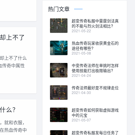
热门文章
超变传奇私服中雷霆剑法真
的不能与烈火剑法相比?
2021-05-22
却上不了
热血传奇玩家收获黄金石的
途径有哪些?
2021-05-08
却上不了什么
血传奇中属性
中变传奇法师在单挑时怎样
使用技能打出极限输出?
2021-04-24
传奇法师最好是不规律走位
2021-04-30
什么？
超变传奇如何获取虚拟游戏
中的元宝
2021-05-07
，就和衣服，
在热血传奇中
超变传奇私服发每日任务了