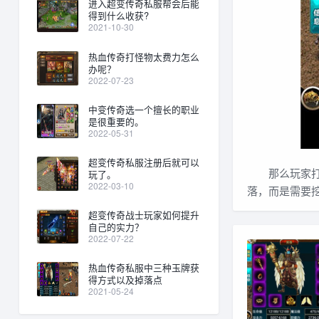
进入超变传奇私服帮会后能
得到什么收获?
2021-10-30
热血传奇打怪物太费力怎么
办呢？
2022-07-23
中变传奇选一个擅长的职业
是很重要的。
2022-05-31
超变传奇私服注册后就可以
那么玩家打了
玩了。
2022-03-10
落，而是需要
超变传奇战士玩家如何提升
自己的实力？
2022-07-22
热血传奇私服中三种玉牌获
得方式以及掉落点
2021-05-24