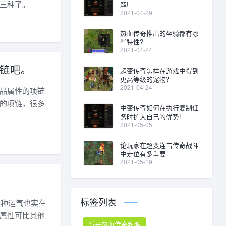
三种了。
解!
2021-04-29
热血传奇推出的坐骑都有哪
些特性?
2021-04-24
链吧。
超变传奇怎样在游戏中得到
更高等级的宠物?
2021-04-24
品属性的项链
的项链，很多
中变传奇如何在执行复制任
务时扩大自己的优势!
2021-05-05
论玩家在超变连击传奇战斗
中走位有多重要
2021-05-19
标签列表
这种运气也实在
属性可比其他
新开热血传奇私服