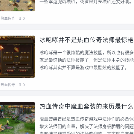
一些幸运虎齿项链，或者是灯笼项链还要好啊。
热血传奇
0
冰咆哮并不是热血传奇法师最惊艳
冰咆哮是一个很炫酷的魔法技能，所以也有很多
就是最惊艳的法师技能了，但是法师本身的技能
冰咆哮其实并不算是游戏中最酷炫的技能了。
热血传奇
0
热血传奇中魔血套装的来历是什么
魔血套装曾经是热血传奇游戏中法师们的必备保
增大法师们的血量，解决了法师身板脆弱的问题
血套装是非常受别的法师欢迎的，其实魔血套装