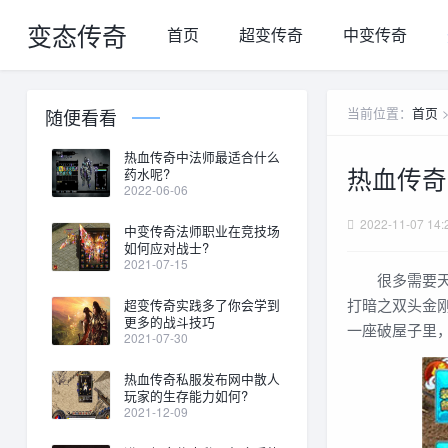
变态传奇
首页
超变传奇
中变传奇
当前位置：
首页
随便看看
热血传奇中法师最适合什么
热血传奇
药水呢?
2022-06-06
2022-11-07 14:
中变传奇法师职业在竞技场
如何应对战士?
2021-07-15
很多需要天尊
打暗之双头金刚
超变传奇实践多了你会学到
更多的战斗技巧
一座破屋子里，坐
2021-07-30
热血传奇私服发布网中散人
玩家的生存能力如何?
2021-12-09