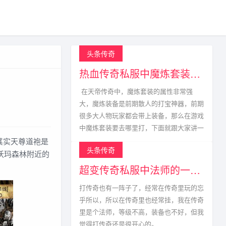
头条传奇
热血传奇私服中魔炼套装的获取方式
在天帝传奇中，魔炼套装的属性非常强
大，魔炼装备是前期散人的打宝神器，前期
很多大人物玩家都会带上装备，那么在游戏
中魔炼套装要去哪里打，下面就跟大家讲一
其实天尊道袍是
头条传奇
沃玛森林附近的
超变传奇私服中法师的一生宿敌
打传奇也有一阵子了，经常在传奇里玩的忘
乎所以，所以在传奇里也经常挂，我在传奇
里是个法师，等级不高，装备也不好，但我
觉得打传奇还是很开心的。