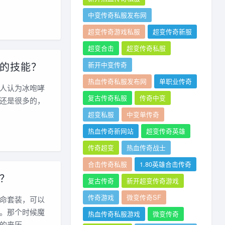
中变传奇私服发布网
超变传奇游戏私服
超变传奇新服
超变合击
超变传奇私服
的技能？
新开中变传奇
热血传奇私服发布网
单职业传奇
人认为冰咆哮
复古传奇私服
传奇中变
还是很多的，
超变私服
中变单传奇
热血传奇新网站
超变传奇英雄
传奇超变
热血传奇战士
合击传奇私服
1.80英雄合击传奇
？
复古传奇
新开超变传奇游戏
传奇游戏
微变传奇SF
命套装，可以
。那个时候魔
热血传奇私服游戏
微变传奇
的来历