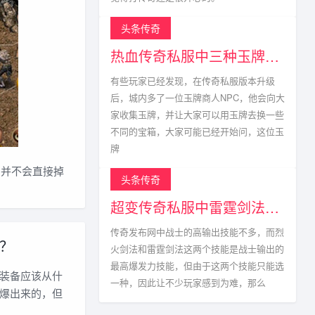
头条传奇
热血传奇私服中三种玉牌获得方式以及掉落点
有些玩家已经发现，在传奇私服版本升级
后，城内多了一位玉牌商人NPC，他会向大
家收集玉牌，并让大家可以用玉牌去换一些
不同的宝箱，大家可能已经开始问，这位玉
牌
s并不会直接掉
头条传奇
超变传奇私服中雷霆剑法真的不能与烈火剑法相比?
传奇发布网中战士的高输出技能不多，而烈
？
火剑法和雷霆剑法这两个技能是战士输出的
最高爆发力技能，但由于这两个技能只能选
装备应该从什
一种，因此让不少玩家感到为难，那么
爆出来的，但