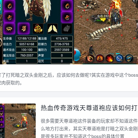
打死暗之双头金刚之后，应该如何去做呢?其实在游戏中这个bos
挖肉获取的。
热血传奇游戏天尊道袍应该如何打
很多需要天尊道袍这件装备的玩家却不知道这件
么地方打出来，其实天尊道袍是打暗之双头金刚
是很多玩家并不知道这个boss的具体位置