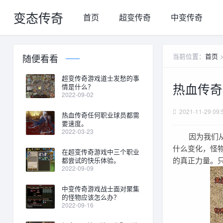
变态传奇
首页
超变传奇
中变传奇
当前位置：
首页
随便看看
超变传奇游戏道士发愁的事
热血传奇
情是什么？
2022-09-02
2021-11-29 09:
热血传奇任何职业球员都需
要速度。
2022-03-23
因为我们从更
什么变化，怪
在超变传奇游戏中三个职业
的真正力量。
都尝试的快乐体验。
2022-09-09
中变传奇游戏战士面对聚集
的怪物应该怎么办？
2022-09-16