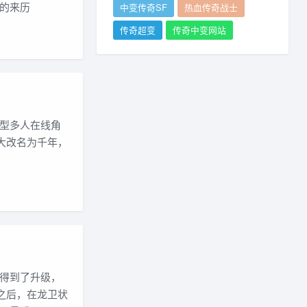
的来历
中变传奇SF
热血传奇战士
传奇超变
传奇中变网站
型多人在线角
大改名为千年，
得到了升级，
之后，在龙卫状