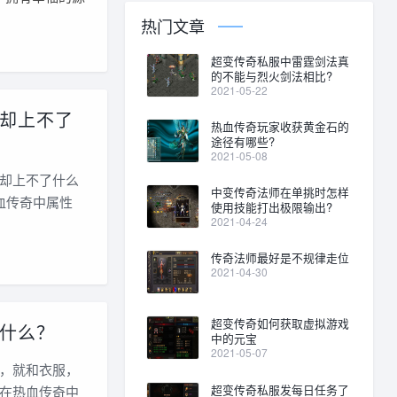
热门文章
超变传奇私服中雷霆剑法真
的不能与烈火剑法相比?
2021-05-22
却上不了
热血传奇玩家收获黄金石的
途径有哪些?
2021-05-08
却上不了什么
中变传奇法师在单挑时怎样
血传奇中属性
使用技能打出极限输出?
2021-04-24
传奇法师最好是不规律走位
2021-04-30
超变传奇如何获取虚拟游戏
什么？
中的元宝
2021-05-07
，就和衣服，
超变传奇私服发每日任务了
在热血传奇中