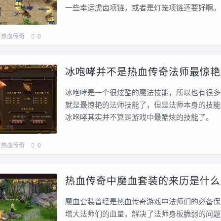
一些幸运虎齿项链，或者是灯笼项链还要好啊。
热血传奇
0
冰咆哮并不是热血传奇法师最惊艳
冰咆哮是一个很炫酷的魔法技能，所以也有很多
就是最惊艳的法师技能了，但是法师本身的技能
冰咆哮其实并不算是游戏中最酷炫的技能了。
热血传奇
0
热血传奇中魔血套装的来历是什么
魔血套装曾经是热血传奇游戏中法师们的必备保
增大法师们的血量，解决了法师身板脆弱的问题