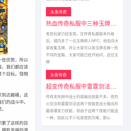
头条传奇
热血传奇私服中三种玉牌获得方式以及掉落点
有些玩家已经发现，在传奇私服版本升级
后，城内多了一位玉牌商人NPC，他会向大
家收集玉牌，并让大家可以用玉牌去换一些
不同的宝箱，大家可能已经开始问，这位玉
一些优势，所以
牌
候，我们都应该
某个目标。怪物
头条传奇
超变传奇私服中雷霆剑法真的不能与烈火剑法相比?
家到达巅峰，这
传奇发布网中战士的高输出技能不多，而烈
我们的战斗中。
火剑法和雷霆剑法这两个技能是战士输出的
累。
最高爆发力技能，但由于这两个技能只能选
一种，因此让不少玩家感到为难，那么
积累了这样的目
。拥有幸福的源