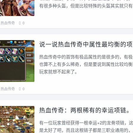
有很多种头盔，但是比较特殊的头盔其实就只有
热血传奇
0
说一说热血传奇中属性最均衡的项
热血传奇中的首饰有极品属性的是很多的，有极
也算不上有多么稀奇，但是要说到属性比较均衡
玩家就想不起来了。
热血传奇
0
热血传奇：两根稀有的幸运项链。
有一位玩家曾经获得一根幸运+2的龙骨项链，
是太好了吧，而且这根链子都是三职业通用的，