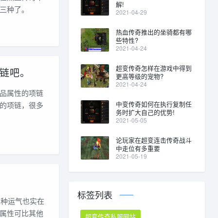
解!
三种了。
2021-04-29
热血传奇推出的坐骑都有哪
些特性?
2021-04-24
超变传奇怎样在游戏中得到
链吧。
更高等级的宠物?
2021-04-24
品属性的项链
中变传奇如何在执行复制任
的项链，很多
务时扩大自己的优势!
2021-05-05
论玩家在超变连击传奇战斗
中走位有多重要
2021-05-19
标签列表
这种运气也实在
属性可比其他
超变传奇私服网站