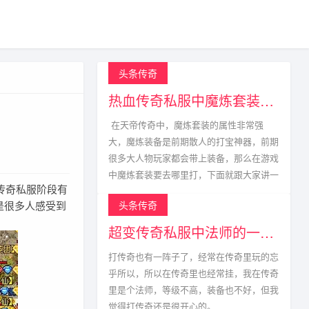
头条传奇
热血传奇私服中魔炼套装的获取方式
在天帝传奇中，魔炼套装的属性非常强
大，魔炼装备是前期散人的打宝神器，前期
很多大人物玩家都会带上装备，那么在游戏
中魔炼套装要去哪里打，下面就跟大家讲一
传奇私服阶段有
是很多人感受到
头条传奇
超变传奇私服中法师的一生宿敌
打传奇也有一阵子了，经常在传奇里玩的忘
乎所以，所以在传奇里也经常挂，我在传奇
里是个法师，等级不高，装备也不好，但我
觉得打传奇还是很开心的。