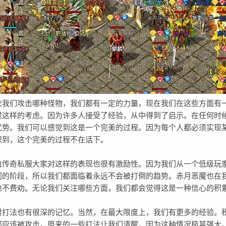
们攻击哪种怪物，我们都有一定的力量，现在我们在这些方面有
过这样的考虑。因为许多人接受了经验，从中得到了启示。在任何时
优势。我们可以感觉到这是一个完美的过程。因为每个人都必须实现
识到，这个完美的过程不在话下。
奇私服大家对这样的表现也很有激励性。因为我们从一个低级玩
同的阶段，所以我们都面临着永远不会被打倒的趋势。赤月恶魔也在
也不费劝。无论我们关注哪些方面，我们都会觉得这是一种信心的积
法也有很深的记忆。当然，在最大限度上，我们有更多的经验。
都应该被攻击。原来的一些打法让我们清醒，因为这种情况极其强大