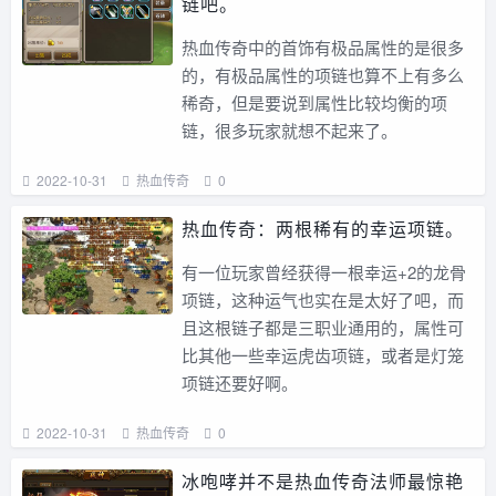
链吧。
热血传奇中的首饰有极品属性的是很多
的，有极品属性的项链也算不上有多么
稀奇，但是要说到属性比较均衡的项
链，很多玩家就想不起来了。
2022-10-31
热血传奇
0
热血传奇：两根稀有的幸运项链。
有一位玩家曾经获得一根幸运+2的龙骨
项链，这种运气也实在是太好了吧，而
且这根链子都是三职业通用的，属性可
比其他一些幸运虎齿项链，或者是灯笼
项链还要好啊。
2022-10-31
热血传奇
0
冰咆哮并不是热血传奇法师最惊艳