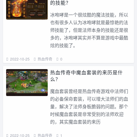
的技能？
冰咆哮是一个很炫酷的魔法技能，所以
也有很多人认为冰咆哮就是最惊艳的法
师技能了，但是法师本身的技能还是很
多的，冰咆哮其实并不算是游戏中最酷
炫的技能了。
2022-10-25
热血传奇
0
热血传奇中魔血套装的来历是什
么？
魔血套装曾经是热血传奇游戏中法师们
的必备保命套装，可以增大法师们的血
量，解决了法师身板脆弱的问题。那个
时候魔血套装是非常受别的法师欢迎
的，其实魔血套装的来历
2022-10-25
热血传奇
1