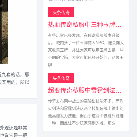
头条传奇
热血传奇私服中三种玉牌获得方式以及掉落点
有些玩家已经发现，在传奇私服版本升级
后，城内多了一位玉牌商人NPC，他会向大
家收集玉牌，并让大家可以用玉牌去换一些
不同的宝箱，大家可能已经开始问，这位玉
牌
运九套的话，那
头条传奇
很实用的，所以
超变传奇私服中雷霆剑法真的不能与烈火剑法相比?
传奇发布网中战士的高输出技能不多，而烈
火剑法和雷霆剑法这两个技能是战士输出的
最高爆发力技能，但由于这两个技能只能选
一种，因此让不少玩家感到为难，那么
外观还是非常
也说它是一把