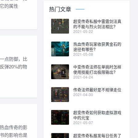
它的属性
热门文章
超变传奇私服中雷霆剑法真
的不能与烈火剑法相比?
2021-05-22
热血传奇玩家收获黄金石的
途径有哪些?
2021-05-08
一点防御，比
反弹20%的物
中变传奇法师在单挑时怎样
使用技能打出极限输出?
2021-04-24
传奇法师最好是不规律走位
2021-04-30
超变传奇如何获取虚拟游戏
中的元宝
2021-05-07
热血传奇的影
书的影响也是
超变传奇私服发每日任务了