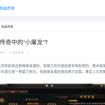
热血传奇
>
热血传奇
传奇中的“小屠龙”?
39:11
热血传奇
听起来还是唯美浪漫的，但是它的外观还是非常彪悍的，根本就
家也说它是一把菜刀而已。但是谁会真的用这把刀切菜，事实上它的