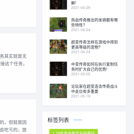
解!
2021-04-29
热血传奇推出的坐骑都有哪
些特性?
2021-04-24
超变传奇怎样在游戏中得到
更高等级的宠物?
2021-04-24
务其实就是无
以接这个任务，
中变传奇如何在执行复制任
务时扩大自己的优势!
。
2021-05-05
论玩家在超变连击传奇战斗
中走位有多重要
2021-05-19
标签列表
的，但就是因
会吃亏的，放
1.76传奇中哪里升级最好