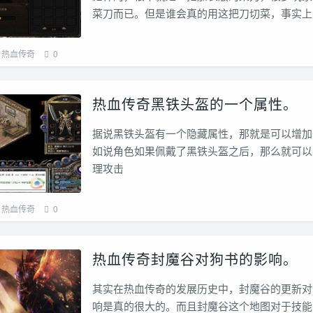
菜刀而已。但是谁会真的用这把刀切菜，事实上
热血传奇
0
热血传奇黑铁头盔的一个属性。
据说黑铁头盔有一个隐藏属性，那就是可以增加
如说角色如果佩戴了黑铁头盔之后，那么就可以
理攻击
热血传奇
0
热血传奇封魔谷对狗书的影响。
其实在热血传奇的发展历史中，封魔谷的更新对
响是真的很大的。而且封魔谷这个地图对于技能