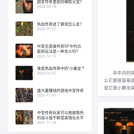
超变传奇里如何赚取元宝？
2022-05-18
热血传奇进了猪洞怎么走？
2022-07-27
中变无英雄传奇SF中的功
能和玩法是一种含义吗?
2021-12-15
谁是热血传奇中的“小屠龙”?
井中月的攻击
2023-02-07
么它是很容易
说它是小屠龙
盛大最赚钱的游戏中变传奇
2021-11-01
中变传奇玩家可以根据角色
的战斗值不断提高强化水平
2021-11-18