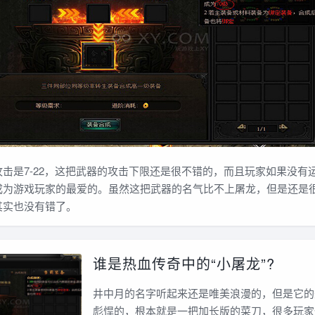
是7-22，这把武器的攻击下限还是很不错的，而且玩家如果没有
成为游戏玩家的最爱的。虽然这把武器的名气比不上屠龙，但是还是
其实也没有错了。
谁是热血传奇中的“小屠龙”?
井中月的名字听起来还是唯美浪漫的，但是它的
彪悍的，根本就是一把加长版的菜刀，很多玩家