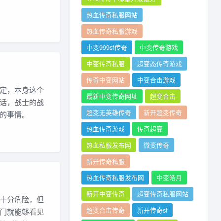
热血传奇私服网站
热血传奇私服游戏
中变999sf传奇
中变传奇游戏
中变传奇私服
超变态传奇游戏
传奇中变网站
中变合击游戏
定，本身这个
最新中变传奇网址
超变合击
话，战士的战
超变无英雄传奇
新开超变传奇
的事情。
热血传奇游戏
传奇超变
热血私服发布网
微变传奇
新开传奇私服
热血传奇私服发布网
中变皓月
新开中变传奇
超变传奇私服网站
十分危险，但
超变合击传奇
新开传奇sf
门就能够看见