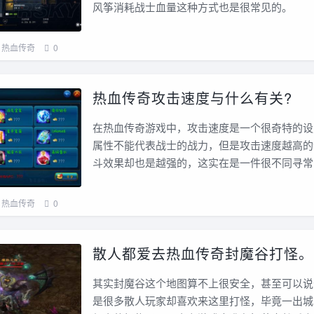
风筝消耗战士血量这种方式也是很常见的。
热血传奇
0
热血传奇攻击速度与什么有关?
在热血传奇游戏中，攻击速度是一个很奇特的设
属性不能代表战士的战力，但是攻击速度越高的
斗效果却也是越强的，这实在是一件很不同寻常
热血传奇
0
散人都爱去热血传奇封魔谷打怪。
其实封魔谷这个地图算不上很安全，甚至可以说
是很多散人玩家却喜欢来这里打怪，毕竟一出城