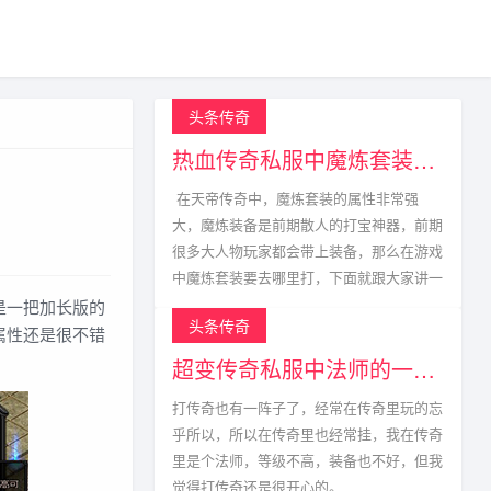
头条传奇
热血传奇私服中魔炼套装的获取方式
在天帝传奇中，魔炼套装的属性非常强
大，魔炼装备是前期散人的打宝神器，前期
很多大人物玩家都会带上装备，那么在游戏
中魔炼套装要去哪里打，下面就跟大家讲一
是一把加长版的
头条传奇
属性还是很不错
超变传奇私服中法师的一生宿敌
打传奇也有一阵子了，经常在传奇里玩的忘
乎所以，所以在传奇里也经常挂，我在传奇
里是个法师，等级不高，装备也不好，但我
觉得打传奇还是很开心的。