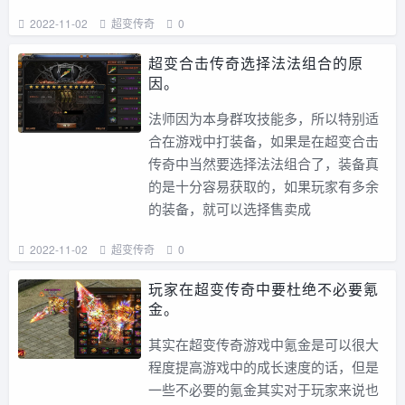
2022-11-02
超变传奇
0
超变合击传奇选择法法组合的原
因。
法师因为本身群攻技能多，所以特别适
合在游戏中打装备，如果是在超变合击
传奇中当然要选择法法组合了，装备真
的是十分容易获取的，如果玩家有多余
的装备，就可以选择售卖成
2022-11-02
超变传奇
0
玩家在超变传奇中要杜绝不必要氪
金。
其实在超变传奇游戏中氪金是可以很大
程度提高游戏中的成长速度的话，但是
一些不必要的氪金其实对于玩家来说也