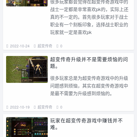
很多玩家都会觉得在超变传奇游戏中的
战士一定都是非常喜欢pk的，实际上还
真的不一定的。首先很多玩家对于战士
职业有一个刻板印象，选择战士职业的
玩家就一定是喜欢pk
2022-10-24
超变传奇
0
超变传奇升级并不是需要烦恼的问
题。
很多玩家总是为超变传奇游戏中的升级
问题感到烦恼，其实在超变传奇游戏中
是最不需要为升级感到烦恼的。
2022-10-19
超变传奇
0
玩家在超变传奇游戏中赚钱并不
难。