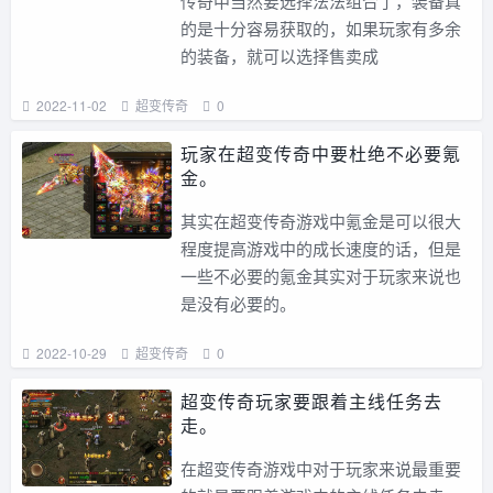
传奇中当然要选择法法组合了，装备真
的是十分容易获取的，如果玩家有多余
的装备，就可以选择售卖成
2022-11-02
超变传奇
0
玩家在超变传奇中要杜绝不必要氪
金。
其实在超变传奇游戏中氪金是可以很大
程度提高游戏中的成长速度的话，但是
一些不必要的氪金其实对于玩家来说也
是没有必要的。
2022-10-29
超变传奇
0
超变传奇玩家要跟着主线任务去
走。
在超变传奇游戏中对于玩家来说最重要