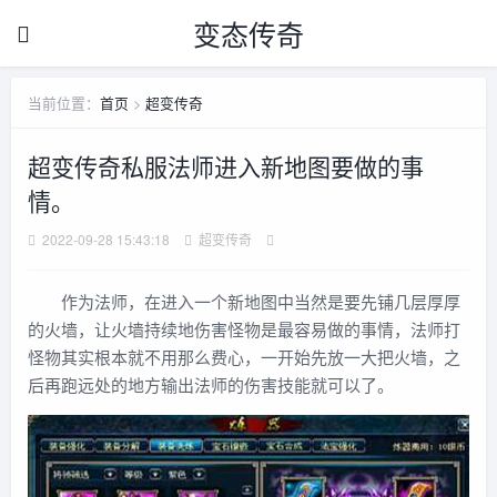
变态传奇
当前位置：
首页
>
超变传奇
超变传奇私服法师进入新地图要做的事
情。
2022-09-28 15:43:18
超变传奇
作为法师，在进入一个新地图中当然是要先铺几层厚厚
的火墙，让火墙持续地伤害怪物是最容易做的事情，法师打
怪物其实根本就不用那么费心，一开始先放一大把火墙，之
后再跑远处的地方输出法师的伤害技能就可以了。