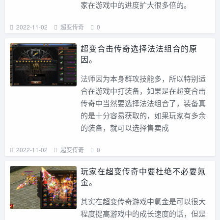
家在游戏中的进度扩大很多倍的。
2022-11-02
超变传奇
0
超变合击传奇选择法法组合的原
因。
法师因为本身群攻技能多，所以特别适
合在游戏中打装备，如果是在超变合击
传奇中当然要选择法法组合了，装备真
的是十分容易获取的，如果玩家有多余
的装备，就可以选择售卖成
2022-11-02
超变传奇
0
玩家在超变传奇中要杜绝不必要氪
金。
其实在超变传奇游戏中氪金是可以很大
程度提高游戏中的成长速度的话，但是