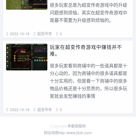
很多玩家总是为超变传奇游戏中的升级
问题感到烦恼，其实在超变传奇游戏中
是最不需要为升级感到烦恼的。
2022-10-19
超变传奇
0
玩家在超变传奇游戏中赚钱并不
难。
很多玩家看到商铺中的一些道具都是十
分心动的，因为商铺中的很多道具都是
十分实用的，但是看一下商铺中的很多
物品价格还是十分昂贵的，所以很多玩
家就会发愁赚钱的事情
2022-10-19
超变传奇
0
Copyright
争霸搜服网
网站地图
http://www.j9zb.com/