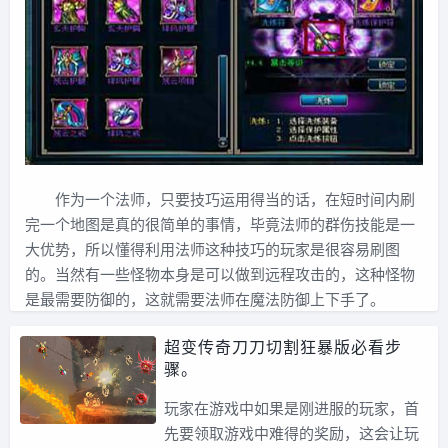
作为一个法师，只要技巧运用得当的话，在短时间内刷
完一个地图是真的很简单的事情，毕竟法师的群伤技能是一
大优势，所以懂得利用法师这种技巧的玩家是很容易刷图
的。当然有一些怪物本身是可以做到远程攻击的，这种怪物
是最需要防御的，这就需要法师在魔法防御上下手了。
超变传奇刀刀切割狂暴版必看步
骤。
玩家在游戏中如果是刚进服的玩家，首
先要领取游戏中难得的奖励，这会让玩